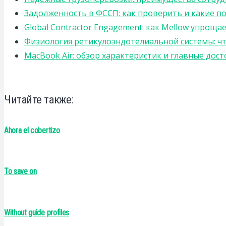
Задолженность в ФССП: как проверить и какие п
Global Contractor Engagement: как Mellow упро
Физиология ретикулоэндотелиальной системы: чт
MacBook Air: обзор характеристик и главные дос
Читайте также:
Ahora el cobertizo
To save on
Without guide profiles