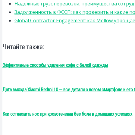
Надежные грузоперевозки: преимущества сотрудниче
Задолженность в ФССП: как проверить и какие п
Global Contractor Engagement: как Mellow упро
Читайте также:
Эффективные способы удаления кофе с белой одежды
Дата выхода Xiaomi Redmi 10 — все детали о новом смартфоне и его 
Как остановить нос при кровотечении без боли в домашних условиях