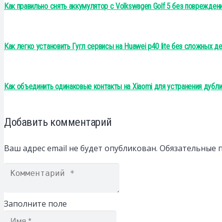
Как правильно снять аккумулятор с Volkswagen Golf 5 без поврежден
Как легко установить Гугл сервисы на Huawei p40 lite без сложных д
Как объединить одинаковые контакты на Xiaomi для устранения дуб
Добавить комментарий
Ваш адрес email не будет опубликован.
Обязательные 
Заполните поле