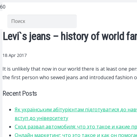
Levi`s jeans – history of world f
18 Apr 2017
It is unlikely that now in our world there is at least one 
the first person who sewed jeans and introduced fashion 
Recent Posts
Як українським абітурієнтам підготуватися до на
вступ до університету
Сход развал автомобиля: что это такое и какие 
Онлайн маркетинг: что это такое и как он помога