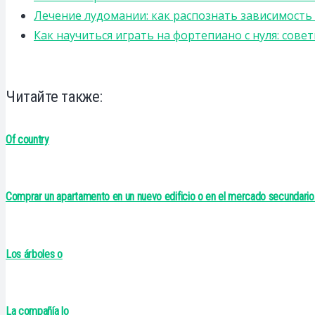
Лечение лудомании: как распознать зависимост
Как научиться играть на фортепиано с нуля: сов
Читайте также:
Of country
Comprar un apartamento en un nuevo edificio o en el mercado secundario
Los árboles o
La compañía lo