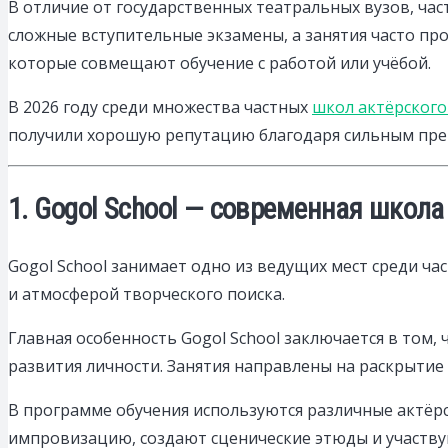
В отличие от государственных театральных вузов, ча
сложные вступительные экзамены, а занятия часто пр
которые совмещают обучение с работой или учёбой.
В 2026 году среди множества частных
школ актёрского
получили хорошую репутацию благодаря сильным преп
1. Gogol School — современная школа
Gogol School занимает одно из ведущих мест среди ч
и атмосферой творческого поиска.
Главная особенность Gogol School заключается в том, 
развития личности. Занятия направлены на раскрыти
В программе обучения используются различные актёрс
импровизацию, создают сценические этюды и участвую