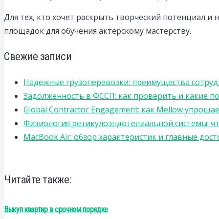
Для тех, кто хочет раскрыть творческий потенциал и н
площадок для обучения актёрскому мастерству.
Свежие записи
Надежные грузоперевозки: преимущества сотрудниче
Задолженность в ФССП: как проверить и какие п
Global Contractor Engagement: как Mellow упро
Физиология ретикулоэндотелиальной системы: чт
MacBook Air: обзор характеристик и главные дос
Читайте также:
Выкуп квартир в срочном порядке