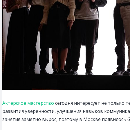
Актёрское мастерство
сегодня интересует не только те
развития уверенности, улучшения навыков коммуникац
занятия заметно вырос, поэтому в Москве появилось 