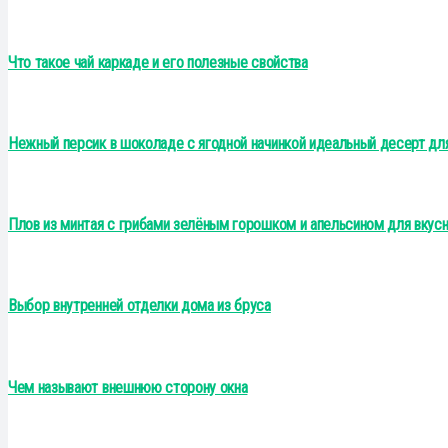
Что такое чай каркаде и его полезные свойства
Нежный персик в шоколаде с ягодной начинкой идеальный десерт дл
Плов из минтая с грибами зелёным горошком и апельсином для вкус
Выбор внутренней отделки дома из бруса
Чем называют внешнюю сторону окна