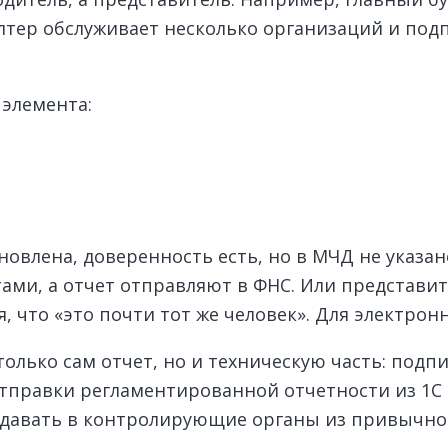
галтер обслуживает несколько организаций и по
 элемента:
ановлена, доверенность есть, но в МЧД не указа
ами, а отчет отправляют в ФНС. Или представит
, что «это почти тот же человек». Для электрон
олько сам отчет, но и техническую часть: подп
 отправки регламентированной отчетности из 1С
едавать в контролирующие органы из привычн