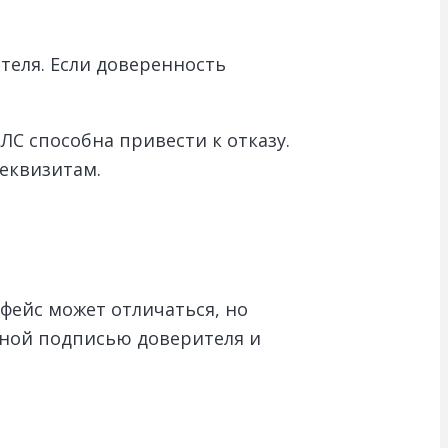
теля. Если доверенность
С способна привести к отказу.
реквизитам.
рфейс может отличаться, но
нной подписью доверителя и