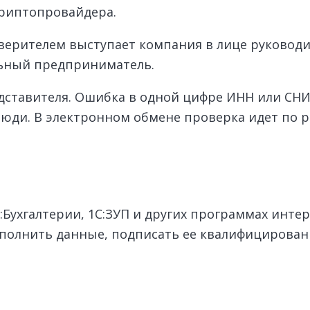
криптопровайдера.
верителем выступает компания в лице руководи
льный предприниматель.
ставителя. Ошибка в одной цифре ИНН или СНИЛ
люди. В электронном обмене проверка идет по 
С:Бухгалтерии, 1С:ЗУП и других программах инте
заполнить данные, подписать ее квалифицирова