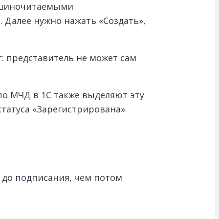
машиночитаемыми
 Далее нужно нажать «Создать»,
: представитель не может сам
по МЧД в 1С также выделяют эту
статуса «Зарегистрирована».
 до подписания, чем потом