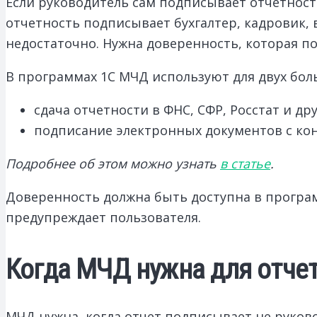
Если руководитель сам подписывает отчетнос
отчетность подписывает бухгалтер, кадровик,
недостаточно. Нужна доверенность, которая п
В программах 1С МЧД используют для двух бол
сдача отчетности в ФНС, СФР, Росстат и др
подписание электронных документов с ко
Подробнее об этом можно узнать
в статье
.
Доверенность должна быть доступна в програм
предупреждает пользователя.
Когда МЧД нужна для отче
МЧД нужна, когда отчет подписывает не руков