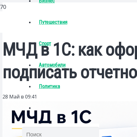
Бизнес
Путешествия
МЧД в 1С: как офо
Спорт
Автомобили
подписать отчетно
Политика
28 Май в 09:41