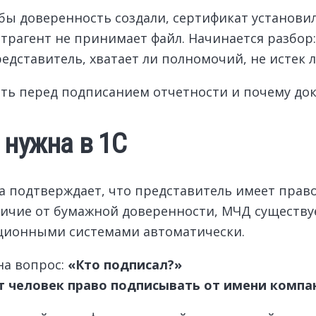
 бы доверенность создали, сертификат установи
рагент не принимает файл. Начинается разбор: 
едставитель, хватает ли полномочий, не истек 
ить перед подписанием отчетности и почему док
 нужна в 1С
 подтверждает, что представитель имеет право
тличие от бумажной доверенности, МЧД существ
ционными системами автоматически.
на вопрос:
«Кто подписал?»
т человек право подписывать от имени компа