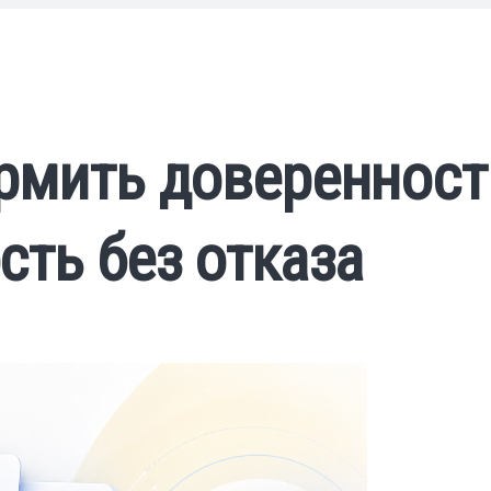
рмить доверенност
сть без отказа