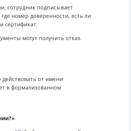
ли, сотрудник подписывает
где номер доверенности, есть ли
ли сертификат.
ументы могут получить отказ.
 действовать от имени
ует в формализованном
нии?»