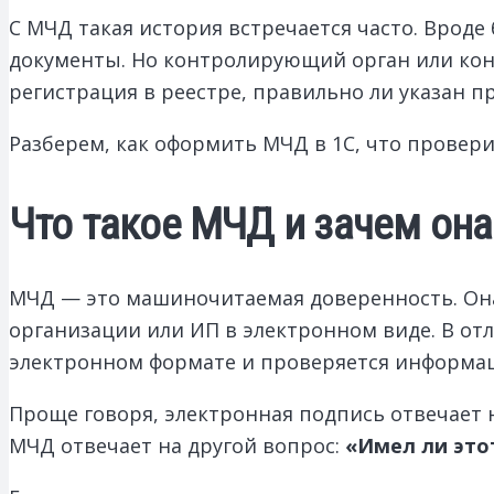
С МЧД такая история встречается часто. Вроде
документы. Но контролирующий орган или конт
регистрация в реестре, правильно ли указан пр
Разберем, как оформить МЧД в 1С, что провер
Что такое МЧД и зачем она
МЧД — это машиночитаемая доверенность. Она
организации или ИП в электронном виде. В о
электронном формате и проверяется информа
Проще говоря, электронная подпись отвечает 
МЧД отвечает на другой вопрос:
«Имел ли это