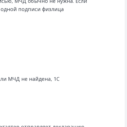
сью, МЧД обычно не нужна. Если
, одной подписи физлица
ли МЧД не найдена, 1С
ухгалтер отправляет декларацию