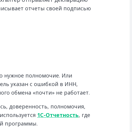
дписывает отчеты своей подписью
но нужное полномочие. Или
ель указан с ошибкой в ИНН,
ного обмена «почти» не работает.
ись, доверенность, полномочия,
 используется
1С-Отчетность
, где
ой программы.