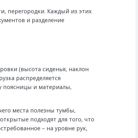
и, перегородки. Каждый из этих
кументов и разделение
ровки (высота сиденья, наклон
грузка распределяется
у поясницы и материалы,
чего места полезны тумбы,
открытые подходят для того, что
стребованное – на уровне рук,