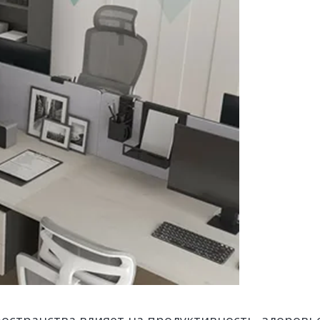
остранства влияет на продуктивность, здоровье