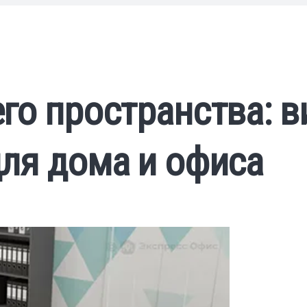
го пространства: в
ля дома и офиса