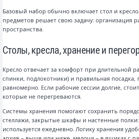
Базовый набор обычно включает стол и кресло,
предметов решает свою задачу: организация р
пространства.
Столы, кресла, хранение и перего
Кресло отвечает за комфорт при длительной ра
спинки, подлокотники) и правильная посадка, п
равномерно. Если рабочие сессии долгие, ст
которые не перегреваются.
Системы хранения помогают сохранить порядок
стеллажи, закрытые шкафы и настенные полки:
используется ежедневно. Логику хранения удоб
архив – выше или ниже, мелочи – в ящиках с р