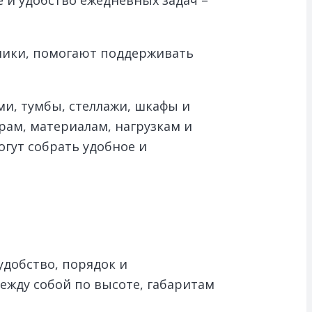
мики, помогают поддерживать
ми, тумбы, стеллажи, шкафы и
рам, материалам, нагрузкам и
гут собрать удобное и
удобство, порядок и
ежду собой по высоте, габаритам