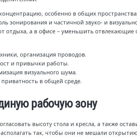
онцентрацию, особенно в общих пространствах
ь зонирования и частичной звуко- и визуальн
от отдыха, а в офисе – уменьшить отвлекающие
ехники, организация проводов.
рост и привычки работы.
мизация визуального шума.
 приватность в общей среде.
диную рабочую зону
гласовать высоту стола и кресла, а также оста
асполагать так, чтобы они не мешали открытию