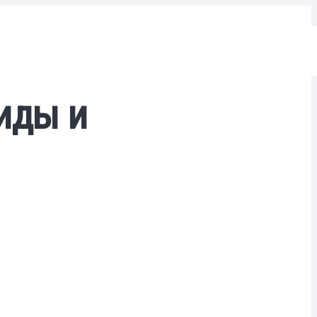
иды и