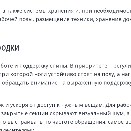
 а также системы хранения и, при необходимост
абочей позы, размещение техники, хранение до
родки
боте и поддержку спины. В приоритете – регули
ри которой ноги устойчиво стоят на полу, а на
оит обращать внимание на выраженную поддержк
 и ускоряют доступ к нужным вещам. Для рабо
 закрытые секции скрывают визуальный шум, а 
но выстраивать по частоте обращения: самое во
азделителями.