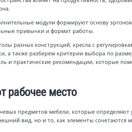
она.
ополнительные модули формируют основу эргоно
льные привычки и формат работы.
толы разных конструкций, кресла с регулировка
ки, а также разберём критерии выбора по разме
ль и практические рекомендации, которые помо
т рабочее место
ючевых предметов мебели, которые определяют 
ешний вид, но и то, как элементы сочетаются м