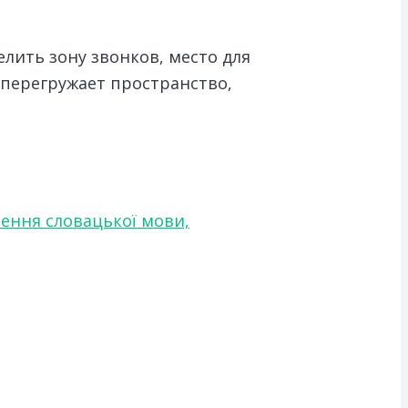
лить зону звонков, место для
 перегружает пространство,
чення словацької мови,