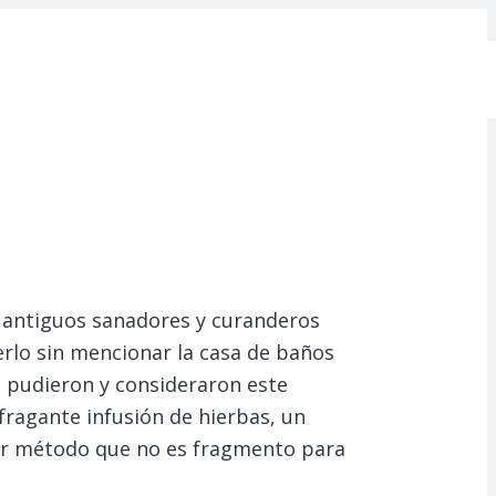
os antiguos sanadores y curanderos
rlo sin mencionar la casa de baños
o pudieron y consideraron este
fragante infusión de hierbas, un
ejor método que no es fragmento para