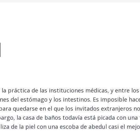
l
 la práctica de las instituciones médicas, y entre l
nes del estómago y los intestinos.
Es imposible hace
para quedarse en el que los invitados extranjeros n
argo, la casa de baños todavía está picada con una 
aliza de la piel con una escoba de abedul casi el m