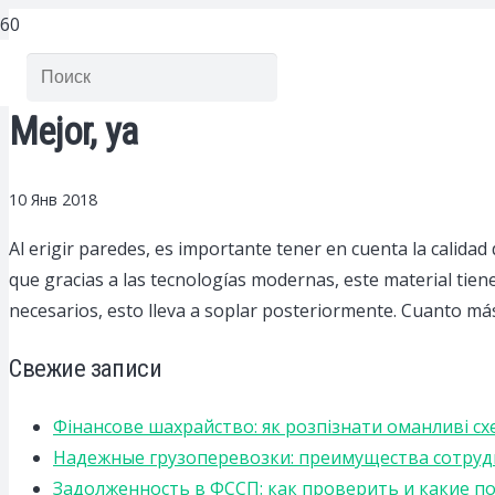
Mejor, ya
10 Янв 2018
Al erigir paredes, es importante tener en cuenta la calidad
que gracias a las tecnologías modernas, este material tien
necesarios, esto lleva a soplar posteriormente. Cuanto má
Свежие записи
Фінансове шахрайство: як розпізнати оманливі сх
Надежные грузоперевозки: преимущества сотрудниче
Задолженность в ФССП: как проверить и какие п