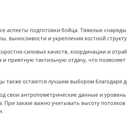
се аспекты подготовки бойца. Тяжелые снаряды
ы, выносливости и укрепления костной структур
оростно-силовых качеств, координации и отраб
а и приятную тактильную отдачу, что позволяет
ы также остаются лучшим выбором благодаря до
д свои антропометрические данные и уровень 
. При заказе важно учитывать высоту потолков 
и.