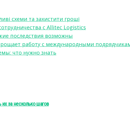
ливі схеми та захистити гроші
рудничества с Allitec Logistics
акие последствия возможны
w упрощает работу с международными подрядчика
мы: что нужно знать
ь их за несколько шагов