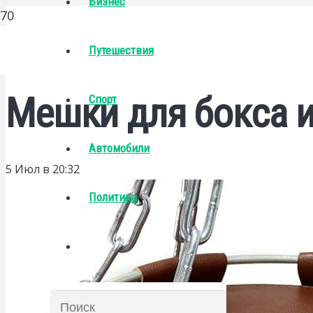
Бизнес
Путешествия
Мешки для бокса и
Спорт
Автомобили
5 Июл в 20:32
Политика