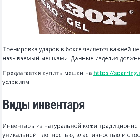
Тренировка ударов в боксе является важнейше
называемый мешками. Данные изделия должны
Предлагается купить мешки на
https://sparring
условиям.
Виды инвентаря
Инвентарь из натуральной кожи традиционно с
уникальной плотностью, эластичностью и спо