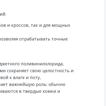
ий:
ов и кроссов, так и для мощных
позволяя отрабатывать точные
юджетного поливинилхлорида,
ми сохраняет свою целостность и
й к влаге и поту,
рает важнейшую роль: обычно
иваются в твердые комки и