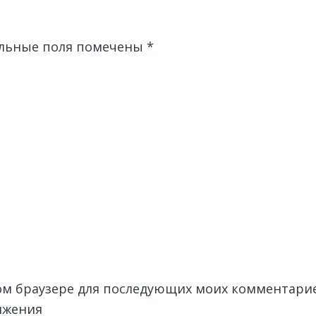
льные поля помечены
*
этом браузере для последующих моих комментари
лжения