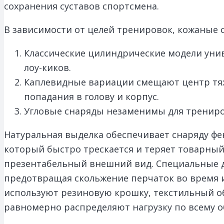
сохранения суставов спортсмена.
В зависимости от целей тренировок, кожаные 
Классические цилиндрические модели унив
лоу-киков.
Каплевидные вариации смещают центр тяж
попадания в голову и корпус.
Угловые снаряды незаменимы для трениро
Натуральная выделка обеспечивает снаряду ф
который быстро трескается и теряет товарный
презентабельный внешний вид. Специальные ду
предотвращая скольжение перчаток во время 
используют резиновую крошку, текстильный о
равномерно распределяют нагрузку по всему о