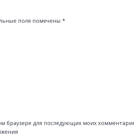
льные поля помечены
*
этом браузере для последующих моих комментари
лжения