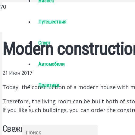
Бизнес
Путешествия
Modern constructio
Спорт
Автомобили
21 Июн 2017
Политика
Today, the construction of a modern house with mon
Therefore, the living room can be built both of s
If you like such buildings, you can order the constr
Свежие записи