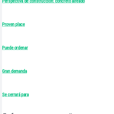
Perspectiva de construcción: concreto aireado
Proven place
Puede ordenar
Gran demanda
Se cerrará para