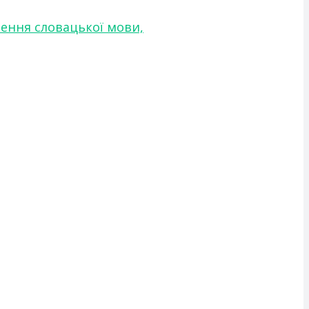
чення словацької мови,