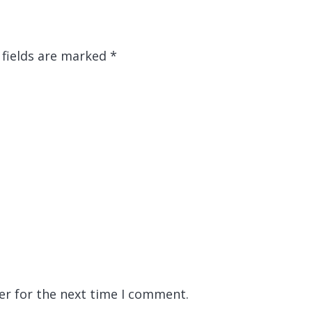
 fields are marked
*
er for the next time I comment.