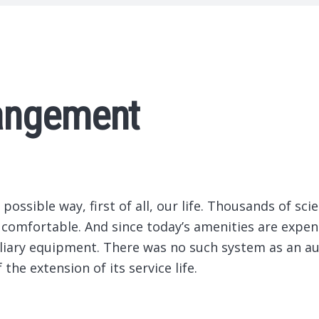
angement
ssible way, first of all, our life.
Thousands of scien
comfortable. And since today’s amenities are expens
iliary equipment. There was no such system as an 
the extension of its service life.