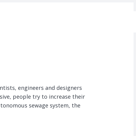
tists, engineers and designers
ive, people try to increase their
autonomous sewage system, the