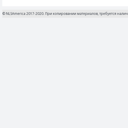
© NLSAmerica 2017-2020. При копировании материалов, требуется нали