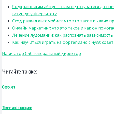
Як українським абітурієнтам підготуватися до на
вступ до університету
Сход развал автомобиля: что это такое и какие 
Онлайн маркетинг: что это такое и как он помога
Лечение лудомании: как распознать зависимост
Как научиться играть на фортепиано с нуля: сов
Навигатор СБС генеральный директор
Читайте также:
Caso, es
Three and compare