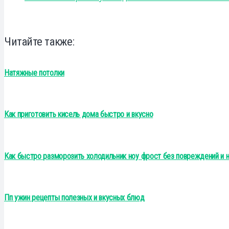
Читайте также:
Натяжные потолки
Как приготовить кисель дома быстро и вкусно
Как быстро разморозить холодильник ноу фрост без повреждений и 
Пп ужин рецепты полезных и вкусных блюд