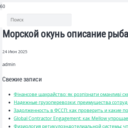
Морской окунь описание рыба
24 Июн 2025
admin
Свежие записи
Фінансове шахрайство: як розпізнати оманливі сх
Надежные грузоперевозки: преимущества сотрудниче
Задолженность в ФССП: как проверить и какие п
Global Contractor Engagement: как Mellow упро
Физиология ретикулоэндотелиальной системы: чт