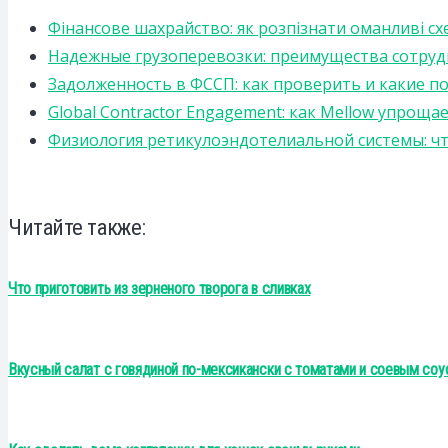
Фінансове шахрайство: як розпізнати оманливі сх
Надежные грузоперевозки: преимущества сотрудниче
Задолженность в ФССП: как проверить и какие п
Global Contractor Engagement: как Mellow упро
Физиология ретикулоэндотелиальной системы: чт
Читайте также:
Что приготовить из зерненого творога в сливках
Вкусный салат с говядиной по-мексикански с томатами и соевым соу