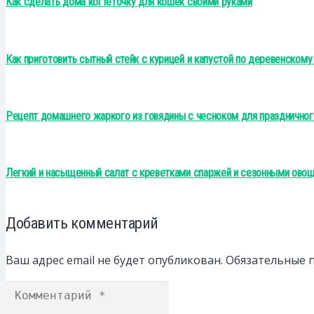
Как сделать дома когтеточку для кошек своими руками
Как приготовить сытный стейк с курицей и капустой по деревенскому
Рецепт домашнего жаркого из говядины с чесноком для праздничног
Легкий и насыщенный салат с креветками спаржей и сезонными ово
Добавить комментарий
Ваш адрес email не будет опубликован.
Обязательные 