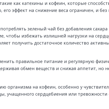
такие как катехины и кофеин, которые способс
 его эффект на снижение веса ограничен, и без
потреблять зеленый чай без добавления сахара 
е, чтобы избежать излишней нагрузки на сердц
воляет получить достаточное количество активн
аменить правильное питание и регулярную физи
ерживая обмен веществ и снижая аппетит, но н
ю организма на кофеин, особенно у чувствитель
ы, учащенного сердцебиения или тревожности 