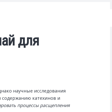
чай для
нако научные исследования
я содержанию катехинов и
ировать процессы расщепления