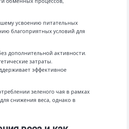
ти обменных процессов,
учшему усвоению питательных
нию благоприятных условий для
ез дополнительной активности.
етические затраты.
ддерживает эффективное
треблении зеленого чая в рамках
для снижения веса, однако в