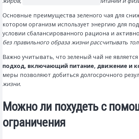
жиров, особенно при правильном питании и физи
Основные преимущества зеленого чая для сниж
котором организм использует энергию для по
условии сбалансированного рациона и активно
без правильного образа жизни рассчитывать толь
Важно учитывать, что зеленый чай не являетс
подход, включающий питание, движение и к
меры позволяют добиться долгосрочного резу
жизни.
Можно ли похудеть с помо
ограничения