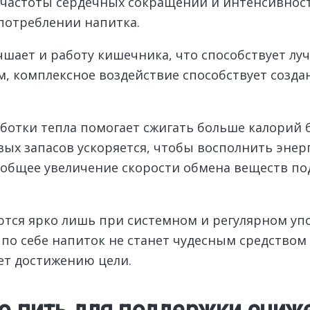
 частоты сердечных сокращений и интенсивнос
употреблении напитка.
чшает и работу кишечника, что способствует л
, комплексное воздействие способствует созда
тки тепла помогает сжигать больше калорий б
ых запасов ускоряется, чтобы восполнить энерг
общее увеличение скорости обмена веществ по
тся ярко лишь при системном и регулярном упо
по себе напиток не станет чудесным средством 
ет достижению цели.