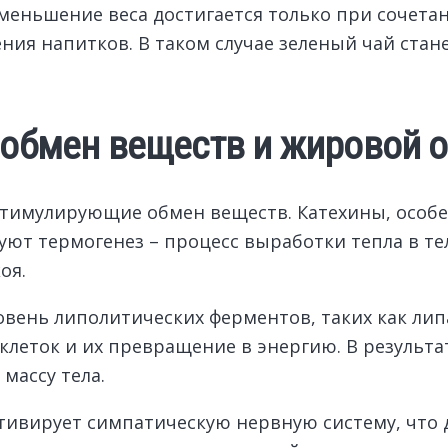
уменьшение веса достигается только при сочет
ния напитков. В таком случае зеленый чай стан
 обмен веществ и жировой 
стимулирующие обмен веществ. Катехины, особе
уют термогенез – процесс выработки тепла в т
оя.
вень липолитических ферментов, таких как липа
клеток и их превращение в энергию. В результа
массу тела.
ктивирует симпатическую нервную систему, что