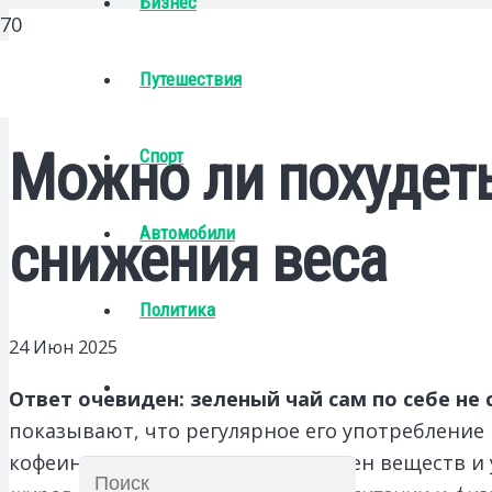
Бизнес
Путешествия
Можно ли похудеть
Спорт
Автомобили
снижения веса
Политика
24 Июн 2025
Ответ очевиден: зеленый чай сам по себе не
показывают, что регулярное его употребление
кофеина, которые усиливают обмен веществ и