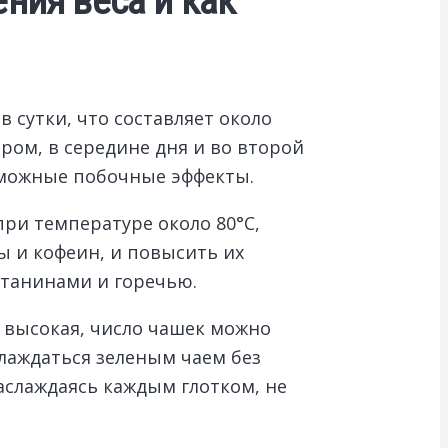
ния веса и как
 сутки, что составляет около
ром, в середине дня и во второй
зможные побочные эффекты.
ри температуре около 80°C,
ы и кофеин, и повысить их
 танинами и горечью.
 высокая, число чашек можно
лаждаться зеленым чаем без
наслаждаясь каждым глотком, не