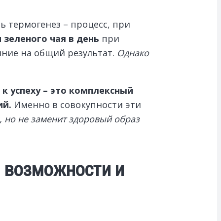
ь термогенез – процесс, при
 зеленого чая в день
при
яние на общий результат.
Однако
 к успеху – это комплексный
ий.
Именно в совокупности эти
 но не заменит здоровый образ
е возможности и