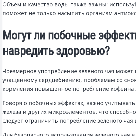
Объем и качество воды также важны: использу
поможет не только насытить организм антиокс
Могут ли побочные эффект
навредить здоровью?
Чрезмерное употребление зеленого чая может 
учащенному сердцебиению, проблемам со сно
кормления повышенное потребление кофеина з
Говоря о побочных эффектах, важно учитыват
железа и других микроэлементов, что способн
следует ограничить потребление зеленого чая
Для безопасного использования зеленого чая 