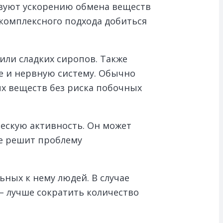
твуют ускорению обмена веществ
 комплексного подхода добиться
или сладких сиропов. Также
е и нервную систему. Обычно
ых веществ без риска побочных
ческую активность. Он может
е решит проблему
ных к нему людей. В случае
– лучше сократить количество