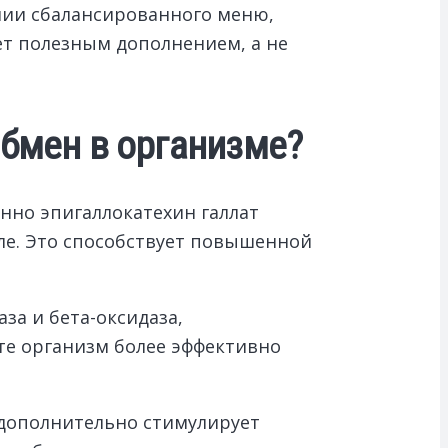
ании сбалансированного меню,
ет полезным дополнением, а не
обмен в организме?
нно эпигаллокатехин галлат
еле. Это способствует повышенной
за и бета-оксидаза,
те организм более эффективно
 дополнительно стимулирует