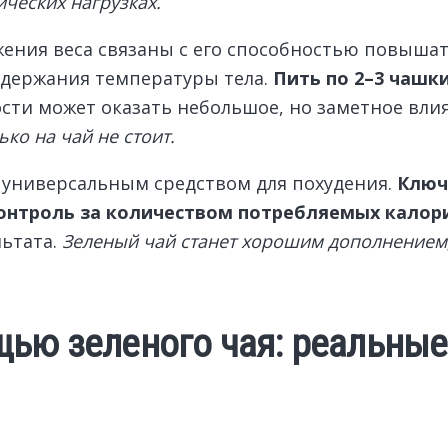
ческих нагрузках.
ения веса связаны с его способностью повышат
ддержания температуры тела.
Пить по 2–3 чашки
сти может оказать небольшое, но заметное вли
ко на чай не стоит.
я универсальным средством для похудения.
Ключ
онтроль за количеством потребляемых калор
льтата.
Зеленый чай станет хорошим дополнением,
щью зеленого чая: реальны