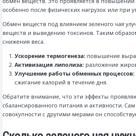
обмен веществ. Это проявляется в повышении
особенно после физических нагрузок или при 
Обмен веществ под влиянием зеленого чая улу
веществ и выведению токсинов. Таким образом
снижения веса.
Ускорение термогенеза:
повышение вырабо
Активизация липолиза:
разложение жиров
Улучшение работы обменных процессов:
сжигание калорий в течение дня.
Обратите внимание, что эти эффекты проявляю
сбалансированного питания и активности. Сам 
совокупности с другими мерами он способству