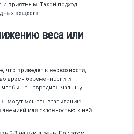
м и приятным. Такой подход
едных веществ.
нижению веса или
, что приведет к нервозности,
во время беременности и
 чтобы не навредить малышу.
ины могут мешать всасыванию
й анемией или склонностью к ней
ть 2-3 чашки в день. При этом