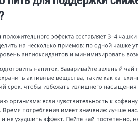
о пить для поддержки сниже
?
 положительного эффекта составляет 3–4 чашки в
елить на несколько приемов: по одной чашке ут
 уровень антиоксидантов и минимизировать во
одготовить напиток. Заваривайте зеленый чай п
охранить активные вещества, такие как катехин
лгий срок, чтобы избежать излишнего насыщения
ю организма: если чувствительность к кофеину
. Время потребления имеет значение: лучше нас
 и не ухудшить эффект. Пейте чай постепенно, 