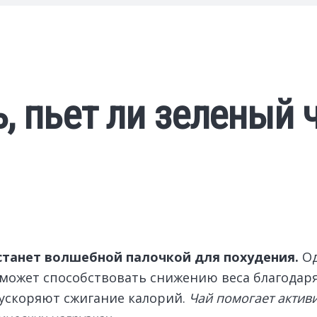
, пьет ли зеленый 
 станет волшебной палочкой для похудения.
Од
 может способствовать снижению веса благодар
 ускоряют сжигание калорий.
Чай помогает актив