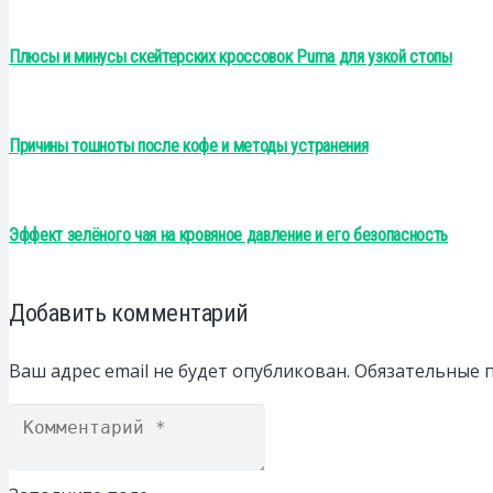
Плюсы и минусы скейтерских кроссовок Puma для узкой стопы
Причины тошноты после кофе и методы устранения
Эффект зелёного чая на кровяное давление и его безопасность
Добавить комментарий
Ваш адрес email не будет опубликован.
Обязательные 