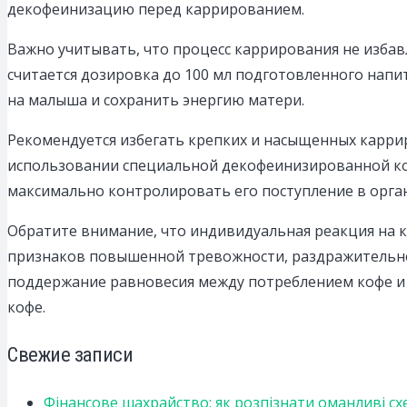
декофеинизацию перед каррированием.
Важно учитывать, что процесс каррирования не изба
считается дозировка до 100 мл подготовленного напит
на малыша и сохранить энергию матери.
Рекомендуется избегать крепких и насыщенных карр
использовании специальной декофеинизированной коф
максимально контролировать его поступление в орга
Обратите внимание, что индивидуальная реакция на 
признаков повышенной тревожности, раздражительно
поддержание равновесия между потреблением кофе и
кофе.
Свежие записи
Фінансове шахрайство: як розпізнати оманливі сх