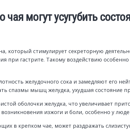
 чая могут усугубить состоя
на, который стимулирует секреторную деятельн
ния при гастрите. Такому воздействию особенн
лотность желудочного сока и замедляют его не
ать спазмы мышц желудка, ухудшая состояние п
истой оболочки желудка, что увеличивает прит
 возникновения изжоги и боли, особенно у люде
щих в крепком чае, может раздражать слизисту