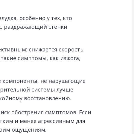
дка, особенно у тех, кто
ок, раздражающий стенки
ективным: снижается скорость
такие симптомы, как изжога,
ые компоненты, не нарушающие
арительной системы лучше
окойному восстановлению.
риск обострения симптомов. Если
ягким и менее агрессивным для
своим ощущениям.