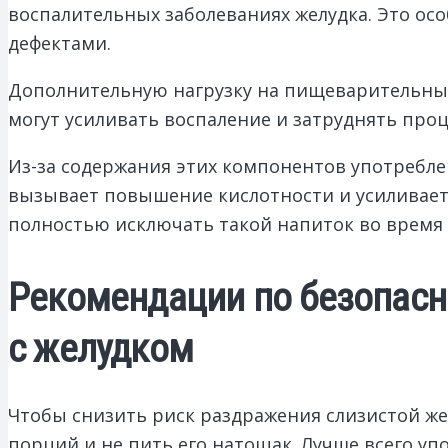
воспалительных заболеваниях желудка. Это ос
дефектами.
Дополнительную нагрузку на пищеварительный
могут усиливать воспаление и затруднять проц
Из-за содержания этих компонентов употребле
вызывает повышение кислотности и усиливает
полностью исключать такой напиток во время 
Рекомендации по безопасн
с желудком
Чтобы снизить риск раздражения слизистой же
порций и не пить его натощак. Лучше всего уп