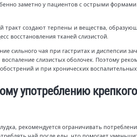
обенно заметно у пациентов с острыми формами
 тракт создают терпены и вещества, образующ
есс восстановления тканей слизистой.
ние сильного чая при гастритах и диспепсии за
 воспаление слизистых оболочек. Поэтому реко
обострений и при хронических воспалительных 
ому употреблению крепкого
лудка, рекомендуется ограничивать потреблени
отреблять чай после еды, что помогает уменьши