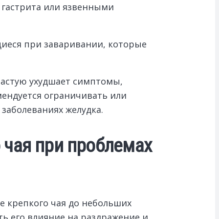
 гастрита или язвенными
иеся при заваривании, которые
частую ухудшает симптомы,
мендуется ограничивать или
заболеваниях желудка.
 чая при проблемах
е крепкого чая до небольших
ть его влияние на раздражение и