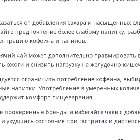
казаться от добавления сахара и насыщенных сл
айте предпочтение более слабому напитку, разб
ентрацию кофеина и танинов.
орячий чай может дополнительно травмировать 
ь ожоги и снизить нагрузку на желудочно-кише
ндуется ограничить потребление кофеина, выби
ные напитки. Употребление в умеренных количе
оддержит комфорт пищеварения.
е проверенные бренды и избегайте чаёв с доба
и ухудшить состояние при гастритах и диспепс