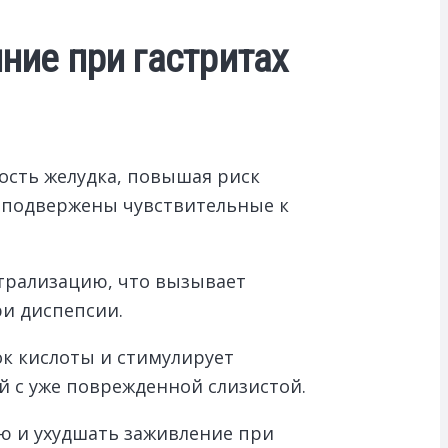
ние при гастритах
ость желудка, повышая риск
о подвержены чувствительные к
йтрализацию, что вызывает
ри диспепсии.
ок кислоты и стимулирует
й с уже поврежденной слизистой.
ю и ухудшать заживление при