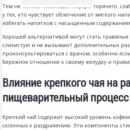
Тем не менее, небольшая порция горячего, сла
у тех, кто чувствует облегчение от мягкого на
избегать напитков с насыщенным содержанием
Хорошей альтернативой могут стать травяные 
слизистую и не вызывают дополнительных раз
проконсультироваться с врачом, особенно если
бережное отношение к своему желудку и прави
Влияние крепкого чая на р
пищеварительный процесс
Крепкий чай содержит высокий уровень кофеин
склонных к раздражению. Эти компоненты сти