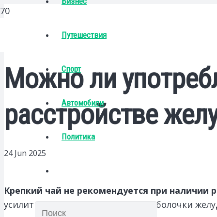
Бизнес
Путешествия
Можно ли употребл
Спорт
Автомобили
расстройстве жел
Политика
24 Jun 2025
Крепкий чай не рекомендуется при наличии 
усилить раздражение слизистой оболочки желу