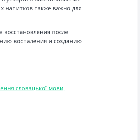
х напитков также важно для
я восстановления после
ению воспаления и созданию
чення словацької мови,