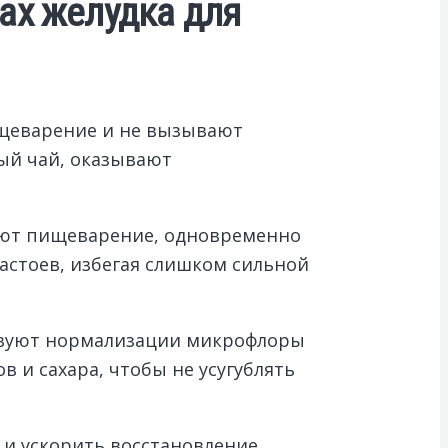
ах желудка для
ищеварение и не вызывают
ый чай, оказывают
ают пищеварение, одновременно
астоев, избегая слишком сильной
ствуют нормализации микрофлоры
и сахара, чтобы не усугублять
и ускорить восстановление