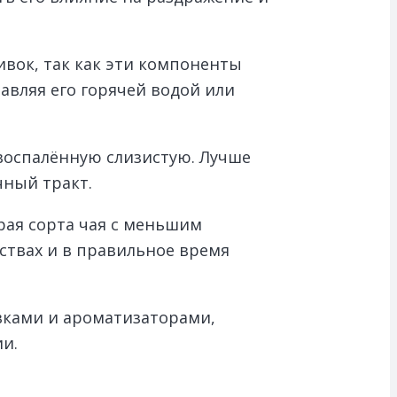
ивок, так как эти компоненты
авляя его горячей водой или
воспалённую слизистую. Лучше
чный тракт.
рая сорта чая с меньшим
ствах и в правильное время
вками и ароматизаторами,
ии.