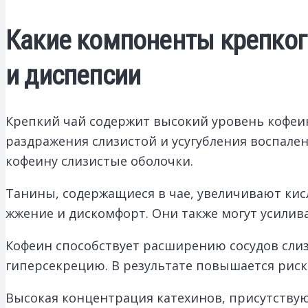
Какие компоненты крепкого
и диспепсии
Крепкий чай содержит высокий уровень кофеи
раздражения слизистой и усугубления воспале
кофеину слизистые оболочки.
Танины, содержащиеся в чае, увеличивают кис
жжение и дискомфорт. Они также могут усилив
Кофеин способствует расширению сосудов слиз
гиперсекрецию. В результате повышается риск
Высокая концентрация катехинов, присутствую