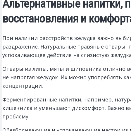
Альтернативные напитки, 
восстановления и комфорт
При наличии расстройств желудка важно выби
раздражение. Натуральные травяные отвары, 
успокаивающее действие на слизистую желудка
Отвары из липы, мяты и шиповника отлично в
не напрягая желудок. Их можно употреблять ка
концентрации.
Ферментированные напитки, например, натура
кишечника и уменьшают дискомфорт. Важно выб
проблему.
Обезболивающие и успокаивающие настои из п