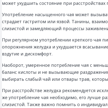
может ухудшить состояние при расстройствах
Употребление насыщенного чая может вызывать
страдает гастритом или язвой. Танины, взаим
слизистой и замедляющий процессы заживлени
При регулярном употреблении крепкого чая п
опорожнения желудка и ухудшается всасывание
вздутие и дискомфорт.
Наоборот, умеренное потребление чая с мен
баланс кислоты и не вызывающие раздражени
выбирать слабый чай или отвары трав, которы
При расстройстве желудка рекомендуется искл
же употребление чая необходимо, его лучше ра
слизистой. Также важно помнить о индивидуа