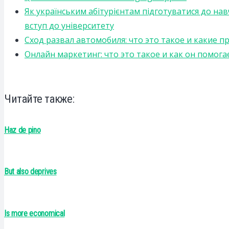
Як українським абітурієнтам підготуватися до на
вступ до університету
Сход развал автомобиля: что это такое и какие 
Онлайн маркетинг: что это такое и как он помога
Читайте также:
Haz de pino
But also deprives
Is more economical