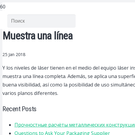
Muestra una línea
25 Jan 2018
Y los niveles de láser tienen en el medio del equipo láser i
muestra una línea completa.
Además, se aplica una superfici
buena visibilidad, así como la posibilidad de uso simultán
varios planos diferentes.
Recent Posts
Прочностные расчёты металлических конструкций
Questions to Ask Your Packaging Supplier