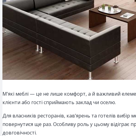
М’які меблі — це не лише комфорт, а й важливий елем
клієнти або гості сприймають заклад чи оселю.
Для власників ресторанів, кав’ярень та готелів вибір м
повернутися ще раз. Особливу роль у цьому відіграє п
довговічності.