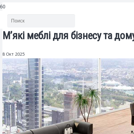
М’які меблі для бізнесу та до
8 Окт 2025