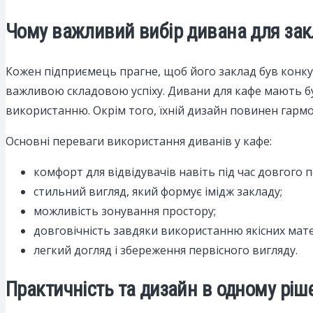
Чому важливий вибір дивана для зак
Кожен підприємець прагне, щоб його заклад був конкур
важливою складовою успіху. Дивани для кафе мають б
використанню. Окрім того, їхній дизайн повинен гармо
Основні переваги використання диванів у кафе:
комфорт для відвідувачів навіть під час довгого 
стильний вигляд, який формує імідж закладу;
можливість зонування простору;
довговічність завдяки використанню якісних мате
легкий догляд і збереження первісного вигляду.
Практичність та дизайн в одному ріш