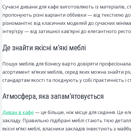
Сучасні дивани для кафе виготовляють із матеріалів, 
пропонують різні варіанти оббивки — від текстилю до
різноманітні: від класичних моделей до сучасних мінім
інтер’єру — від затишної кав’ярні до елегантного ресто
Де знайти якісні м’які меблі
Пошук меблів для бізнесу варто довіряти професіонал
асортимент м’яких меблів, серед яких можна знайти рі
стандартам якості та поєднують у собі практичність і с
Атмосфера, яка запам’ятовується
Диван в кафе
— це більше, ніж місце для сидіння. Це 
закладу. Правильно підібрані меблі стають тією детал
якісні м’які меблі, власники закладів інвестують у майбут