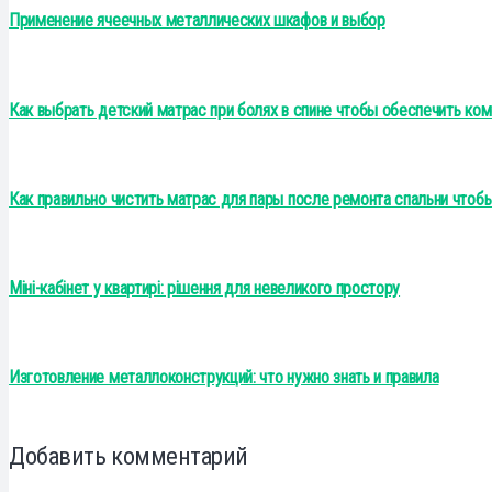
Применение ячеечных металлических шкафов и выбор
Как выбрать детский матрас при болях в спине чтобы обеспечить ко
Как правильно чистить матрас для пары после ремонта спальни чтоб
Міні-кабінет у квартирі: рішення для невеликого простору
Изготовление металлоконструкций: что нужно знать и правила
Добавить комментарий