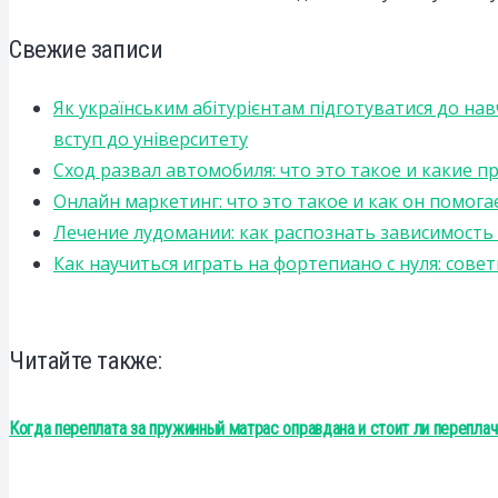
Свежие записи
Як українським абітурієнтам підготуватися до на
вступ до університету
Сход развал автомобиля: что это такое и какие 
Онлайн маркетинг: что это такое и как он помога
Лечение лудомании: как распознать зависимост
Как научиться играть на фортепиано с нуля: сов
Читайте также:
Когда переплата за пружинный матрас оправдана и стоит ли переплач