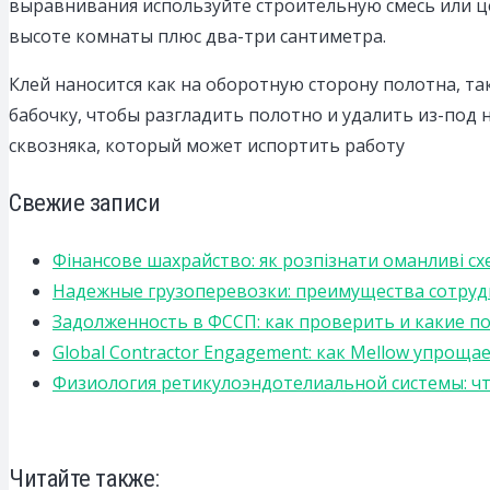
выравнивания используйте строительную смесь или ц
высоте комнаты плюс два-три сантиметра.
Клей наносится как на оборотную сторону полотна, та
бабочку, чтобы разгладить полотно и удалить из-под 
сквозняка, который может испортить работу
Свежие записи
Фінансове шахрайство: як розпізнати оманливі сх
Надежные грузоперевозки: преимущества сотрудниче
Задолженность в ФССП: как проверить и какие п
Global Contractor Engagement: как Mellow упро
Физиология ретикулоэндотелиальной системы: чт
Читайте также: