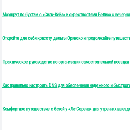
Маршрут по бухтам с «Силк-Кейз» и окрестностями Белиза с вечер
Откройте для себя красоту дельты Ориноко и продолжайте путешеств
Практическое руководство по организации самостоятельной поездки 
Как правильно настроить DNS для обеспечения надежного и быстрог
Комфортное путешествие с базой у «Ла-Серена» для утренних выезд