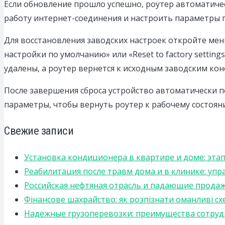
Если обновление прошло успешно, роутер автоматичес
работу интернет-соединения и настроить параметры 
Для восстановления заводских настроек откройте ме
настройки по умолчанию» или «Reset to factory settin
удалены, а роутер вернется к исходным заводским ко
После завершения сброса устройство автоматически пе
параметры, чтобы вернуть роутер к рабочему состоян
Свежие записи
Установка кондиционера в квартире и доме: эта
Реабилитация после травм дома и в клинике: уп
Российская нефтяная отрасль и падающие прода
Фінансове шахрайство: як розпізнати оманливі сх
Надежные грузоперевозки: преимущества сотрудниче