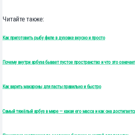
Читайте также:
Как приготовить рыбу филе в духовке вкусно и просто
Почему внутри арбуза бывает пустое пространство и что это означае
Как варить макароны для пасты правильно и быстро
Самый тяжёлый арбуз в мире — какая его масса и как она достигаетс