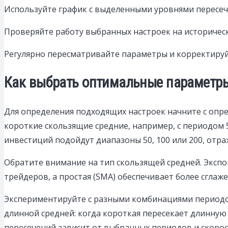
Используйте график с выделенными уровнями пересече
Проверяйте работу выбранных настроек на историческ
Регулярно пересматривайте параметры и корректируйт
Как выбрать оптимальные параметры
Для определения подходящих настроек начните с опре
короткие скользящие средние, например, с периодом 
инвестиций подойдут диапазоны 50, 100 или 200, от
Обратите внимание на тип скользящей средней. Экспо
трейдеров, а простая (SMA) обеспечивает более сгла
Экспериментируйте с разными комбинациями периодов
длинной средней: когда короткая пересекает длинную с
пересечений зависит от выбранных периодов и скорос