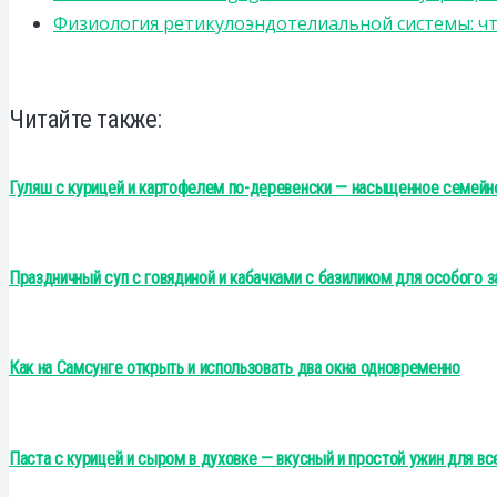
Физиология ретикулоэндотелиальной системы: чт
Читайте также:
Гуляш с курицей и картофелем по-деревенски — насыщенное семейно
Праздничный суп с говядиной и кабачками с базиликом для особого з
Как на Самсунге открыть и использовать два окна одновременно
Паста с курицей и сыром в духовке — вкусный и простой ужин для вс