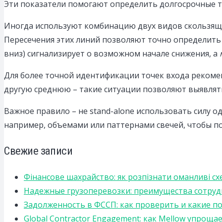
Эти показатели помогают определить долгосрочные т
Иногда используют комбинацию двух видов скользящих 
Пересечения этих линий позволяют точно определить 
вниз) сигнализирует о возможном начале снижения, а
Для более точной идентификации точек входа рекомен
другую среднюю – такие ситуации позволяют выявлят
Важное правило – не stand-alone использовать силу 
например, объемами или паттернами свечей, чтобы по
Свежие записи
Фінансове шахрайство: як розпізнати оманливі сх
Надежные грузоперевозки: преимущества сотрудниче
Задолженность в ФССП: как проверить и какие п
Global Contractor Engagement: как Mellow упро