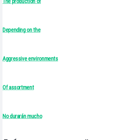
The production of
Depending on the
Aggressive environments
Of assortment
No durarán mucho