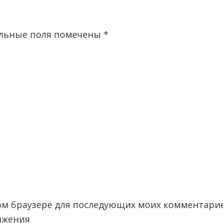
льные поля помечены
*
этом браузере для последующих моих комментари
лжения