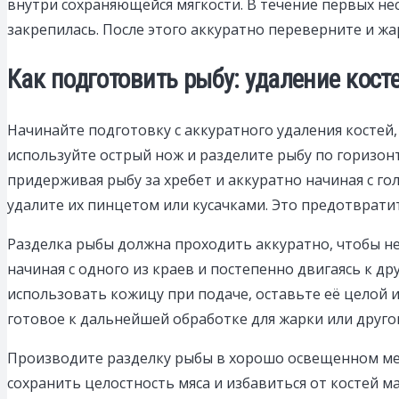
внутри сохраняющейся мягкости. В течение первых не
закрепилась. После этого аккуратно переверните и ж
Как подготовить рыбу: удаление кост
Начинайте подготовку с аккуратного удаления косте
используйте острый нож и разделите рыбу по горизон
придерживая рыбу за хребет и аккуратно начиная с го
удалите их пинцетом или кусачками. Это предотврат
Разделка рыбы должна проходить аккуратно, чтобы не
начиная с одного из краев и постепенно двигаясь к др
использовать кожицу при подаче, оставьте её целой и 
готовое к дальнейшей обработке для жарки или друго
Производите разделку рыбы в хорошо освещенном мест
сохранить целостность мяса и избавиться от костей 