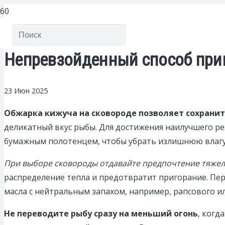
Непревзойденный способ приг
23 Июн 2025
Обжарка кижуча на сковороде позволяет сохранить
деликатный вкус рыбы. Для достижения наилучшего ре
бумажным полотенцем, чтобы убрать излишнюю влагу
При выборе сковороды отдавайте предпочтение тяжел
распределение тепла и предотвратит пригорание. Пе
масла с нейтральным запахом, например, рапсового и
Не переводите рыбу сразу на меньший огонь
, когд