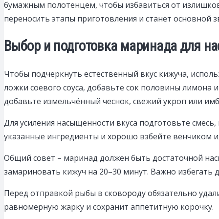
бумажным полотенцем, чтобы избавиться от излишков 
переносить этапы приготовления и станет основной з
Выбор и подготовка маринада для н
Чтобы подчеркнуть естественный вкус кижуча, исполь
ложки соевого соуса, добавьте сок половины лимона 
добавьте измельчённый чеснок, свежий укроп или имб
Для усиления насыщенности вкуса подготовьте смесь
указанные ингредиенты и хорошо взбейте венчиком и
Общий совет – маринад должен быть достаточной нас
замариновать кижуч на 20–30 минут. Важно избегать 
Перед отправкой рыбы в сковороду обязательно удал
равномерную жарку и сохранит аппетитную корочку.