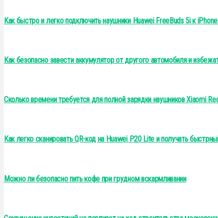
Как быстро и легко подключить наушники Huawei FreeBuds 5i к iPhon
Как безопасно завести аккумулятор от другого автомобиля и избежа
Сколько времени требуется для полной зарядки наушников Xiaomi Redm
Как легко сканировать QR-код на Huawei P20 Lite и получать быстрн
Можно ли безопасно пить кофе при грудном вскармливании