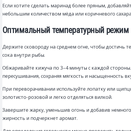
Если хотите сделать маринад более пряным, добавляй
небольшим количеством мёда или коричневого сахар
Оптимальный температурный режим и
Держите сковороду на среднем огне, чтобы достичь 
сока внутри рыбы.
Обжаривайте кижуча по 3–4 минуты с каждой стороны
пересушивания, сохраняя мягкость и насыщенность вку
При переворачивании используйте лопатку или щипцы,
золотисто-розовой и легко отделяться вилкой.
Завершите жарку, уменьшив огонь и добавив немного 
жирность и подчеркнет аромат.
Для определения готовности можно проверить толщину