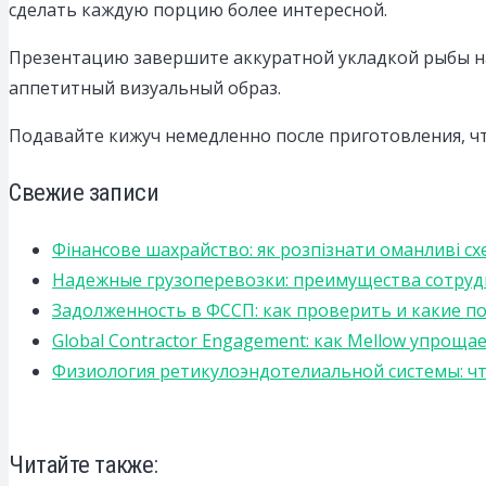
сделать каждую порцию более интересной.
Презентацию завершите аккуратной укладкой рыбы на
аппетитный визуальный образ.
Подавайте кижуч немедленно после приготовления, что
Свежие записи
Фінансове шахрайство: як розпізнати оманливі сх
Надежные грузоперевозки: преимущества сотрудниче
Задолженность в ФССП: как проверить и какие п
Global Contractor Engagement: как Mellow упро
Физиология ретикулоэндотелиальной системы: чт
Читайте также: