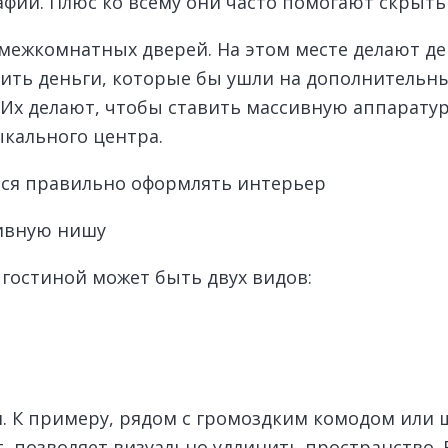
фии. Плюс ко всему они часто помогают скрыть
межкомнатных дверей. На этом месте делают де
мить деньги, которые бы ушли на дополнительн
х делают, чтобы ставить массивную аппаратур
ыкального центра.
мся правильно оформлять интерьер
тивную нишу
 гостиной может быть двух видов:
. К примеру, рядом с громоздким комодом или 
, позволяет визуально удлинить пространство. 