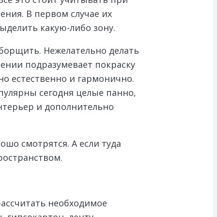
ения. В первом случае их
ыделить какую-либо зону.
еборщить. Нежелательно делать
лении подразумевает покраску
но естественно и гармонично.
пулярны сегодня целые панно,
нтерьер и дополнительно
шо смотрятся. А если туда
ространством.
 рассчитать необходимое
, гипсокартон, ленту