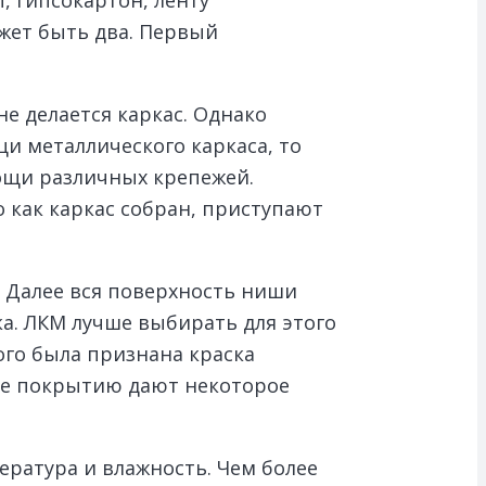
жет быть два. Первый
е делается каркас. Однако
и металлического каркаса, то
мощи различных крепежей.
 как каркас собран, приступают
 Далее вся поверхность ниши
а. ЛКМ лучше выбирать для этого
ого была признана краска
лее покрытию дают некоторое
ература и влажность. Чем более