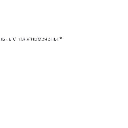
льные поля помечены
*