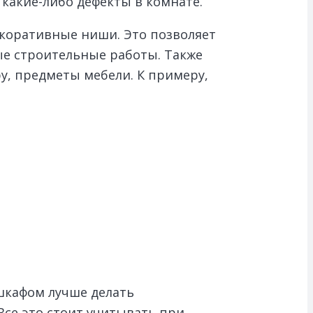
 какие-либо дефекты в комнате.
коративные ниши. Это позволяет
ые строительные работы. Также
у, предметы мебели. К примеру,
шкафом лучше делать
Все это стоит учитывать при