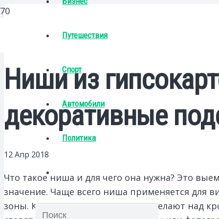
Бизнес
Путешествия
Ниши из гипсокарт
Спорт
Автомобили
декоративные под
Политика
12 Апр 2018
Что такое ниша и для чего она нужна? Это вые
значение. Чаще всего ниша применяется для в
зоны. К примеру, ее очень часто делают над 