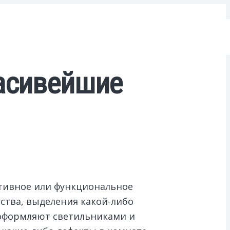
расивейшие
тивное или функциональное
ства, выделения какой-либо
и оформляют светильниками и