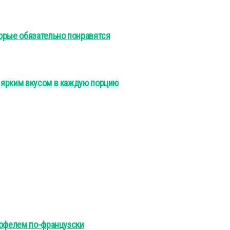
орые обязательно понравятся
 ярким вкусом в каждую порцию
тофелем по-французски