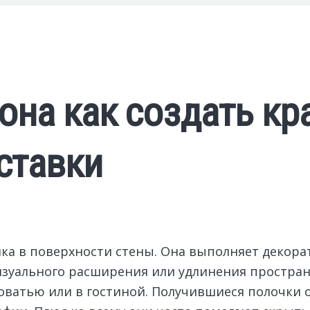
она как создать к
ставки
мка в поверхности стены.
Она выполняет декора
изуального расширения или удлинения простран
кроватью или в гостиной. Получившиеся полочк