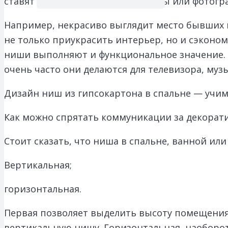
ставят на них различные сувениры или фотогра
Например, некрасиво выглядит место бывших 
не только приукрасить интерьер, но и сэконо
ниши выполняют и функциональное значение. И
очень часто они делаются для телевизора, муз
Дизайн ниш из гипсокартона в спальне — учи
Как можно спрятать коммуникации за декора
Стоит сказать, что ниша в спальне, ванной или
Вертикальная;
горизонтальная.
Первая позволяет выделить высоту помещения
вертикальную нишу. Горизонтальная, наоборот