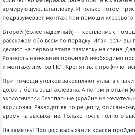
армирующую, шпатлевку. И только потом прист
подразумевает монтаж при помощи клееевого 
Второй (более надежный) — крепление с помощ
расскажем обо всем по порядку. Итак, если в
делают на первом этапе разметку на стене. Д
Ровность нанесения профилей необходимо пост
к монтажу листов ГКЛ. Крепят их к профилю, и
При помощи уголков закрепляют углы, а стык
должна быть зашпаклевана. А потом и отшлифо
экологически безопасные (крайне не желатель
акриловая. Разводят ее по рецепту, описанном
время на высыхание. Только после полного вы
На заметку! Процесс высыхания краски пройдет