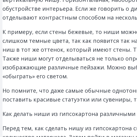
обустройстве интерьера. Если же говорить о д
отделывают контрастным способом на нескольк
К примеру, если стены бежевые, то ниши можн
слишком темные цвета, так как появится так 
ниш в тот же оттенок, который имеют стены. 
Также ниши могут отделываться не только опр
изображающие различные пейзажи. Можно выбр
«обыграть» его светом.
Но помните, что даже самые обычные однотонн
поставить красивые статуэтки или сувениры,
Как делать ниши из гипсокартона различными
Перед тем, как сделать нишу из гипсокартона 
количество материала. Затем пойти в магазин