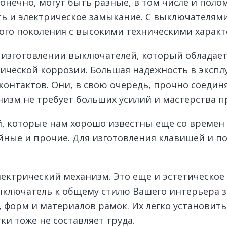
конечно, могут быть разные, в том числе и пол
ть и электрическое замыкание. С выключателями
ого поколения с высокими техническими характ
в изготовлении выключателей, который обладае
имической коррозии. Большая надежность в эксп
контактов. Они, в свою очередь, прочно соедин
низм не требует больших усилий и мастерства п
 которые нам хорошо известны еще со времен з
ойные и прочие. Для изготовления клавишей и 
ектрический механизм. Это еще и эстетическое
ключатель к общему стилю Вашего интерьера за
, форм и материалов рамок. Их легко установит
ки тоже не составляет труда.