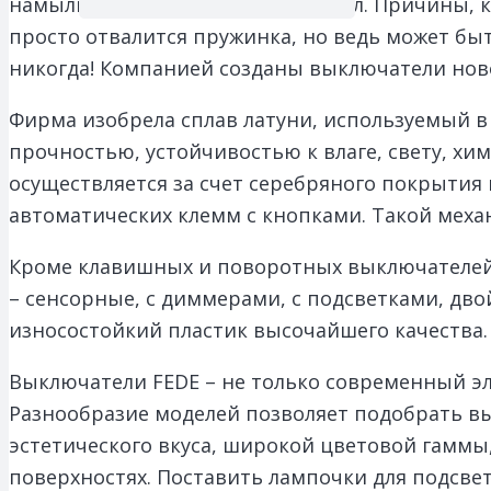
намылились и, вдруг!.. Свет пропал. Причины, 
просто отвалится пружинка, но ведь может бы
никогда! Компанией созданы выключатели нов
Фирма изобрела сплав латуни, используемый 
прочностью, устойчивостью к влаге, свету, х
осуществляется за счет серебряного покрытия 
автоматических клемм с кнопками. Такой меха
Кроме клавишных и поворотных выключателей,
– сенсорные, с диммерами, с подсветками, дв
износостойкий пластик высочайшего качества.
Выключатели FEDE – не только современный эл
Разнообразие моделей позволяет подобрать вы
эстетического вкуса, широкой цветовой гаммы
поверхностях. Поставить лампочки для подсвет