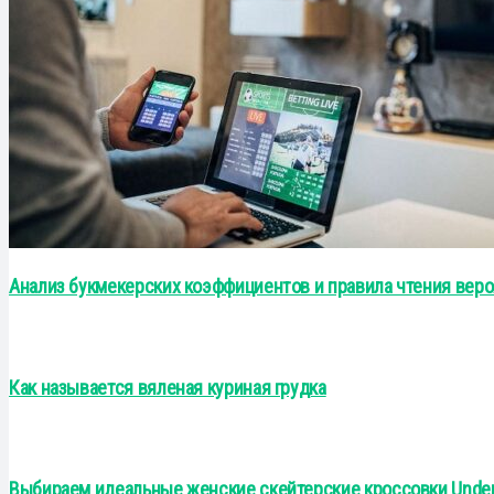
Анализ букмекерских коэффициентов и правила чтения вер
Как называется вяленая куриная грудка
Выбираем идеальные женские скейтерские кроссовки Under