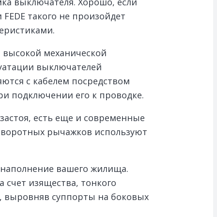
омка выключателя. Хорошо, если
 FEDE такого не произойдет
еристиками.
т высокой механической
луатации выключателей
яются с кабелем посредством
ри подключении его к проводке.
астоя, есть еще и современные
поворотных рычажков используют
 наполнение вашего жилища.
 счет изящества, тонкого
ь, выровняв суппорты на боковых