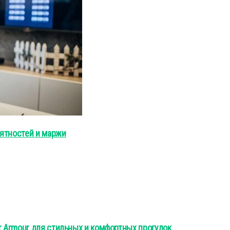
оятностей и маржи
 Armour для стильных и комфортных прогулок