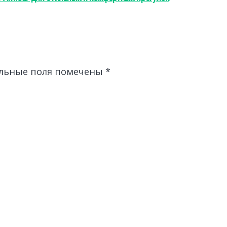
льные поля помечены
*