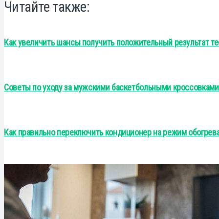
Читайте также:
Как увеличить шансы получить положительный результат те
Советы по уходу за мужскими баскетбольными кроссовками 
Как правильно переключить кондиционер на режим обогрева