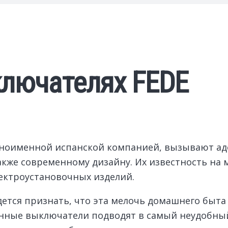
ключателях FEDE
дноименной испанской компанией, вызывают ад
акже современному дизайну.
Их известность на
ектроустановочных изделий.
ется признать, что эта мелочь домашнего быта
ные выключатели подводят в самый неудобный 