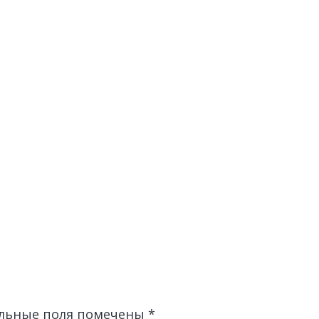
льные поля помечены
*