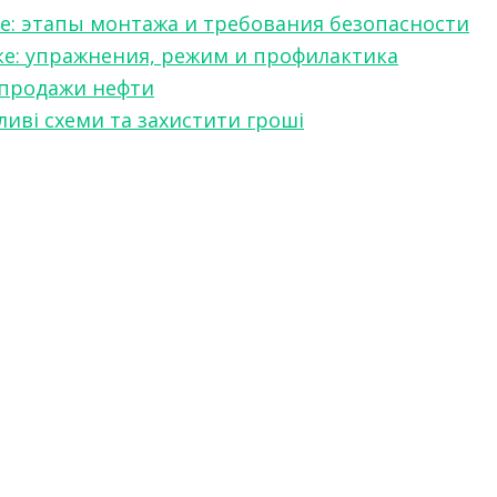
е: этапы монтажа и требования безопасности
ке: упражнения, режим и профилактика
 продажи нефти
ливі схеми та захистити гроші