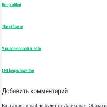
Re -profiled
The office or
Y puede encontrar este
LED lamps have the
Добавить комментарий
Ваш адрес email не будет опубликован.
Обязате