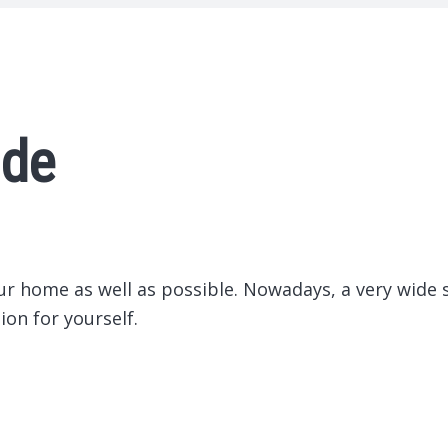
ide
ur home as well as possible.
Nowadays, a very wide s
ion for yourself.