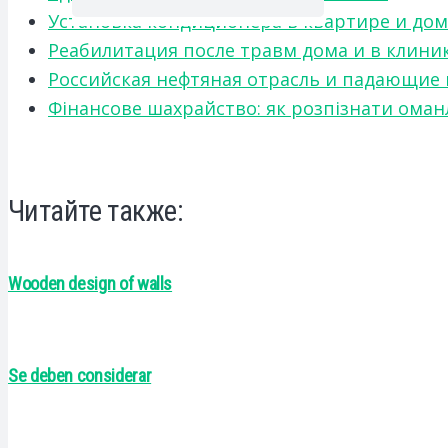
Установка кондиционера в квартире и дом
Реабилитация после травм дома и в клини
Российская нефтяная отрасль и падающие
Фінансове шахрайство: як розпізнати оман
Читайте также:
Wooden design of walls
Se deben considerar