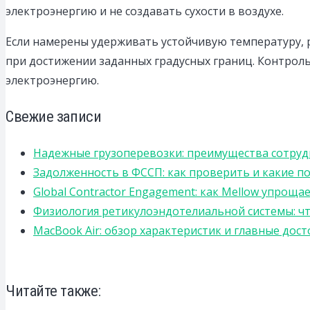
электроэнергию и не создавать сухости в воздухе.
Если намерены удерживать устойчивую температуру,
при достижении заданных градусных границ. Контроль
электроэнергию.
Свежие записи
Надежные грузоперевозки: преимущества сотрудниче
Задолженность в ФССП: как проверить и какие п
Global Contractor Engagement: как Mellow упро
Физиология ретикулоэндотелиальной системы: чт
MacBook Air: обзор характеристик и главные дос
Читайте также: