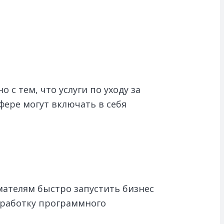
 с тем, что услуги по уходу за
ере могут включать в себя
мателям быстро запустить бизнес
зработку программного