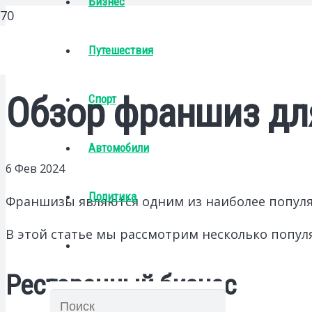
Бизнес
Путешествия
Обзор франшиз дл
Спорт
Автомобили
6 Фев 2024
Политика
Франшизы являются одним из наиболее популяр
В этой статье мы рассмотрим несколько попул
Ресторанный бизнес