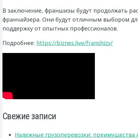
В заключение, франшизы будут продолжать рас
франчайзера. Они будут отличным выбором для
поддержку от опытных профессионалов.
Подробнее:
https://biznes.live/franshizy/
Свежие записи
Надежные грузоперевозки: преимущества сот