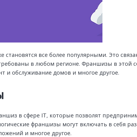
е становятся все более популярными. Это связано
ребованы в любом регионе. Франшизы в этой сф
нт и обслуживание домов и многое другое.
ы
раншиз в сфере IT, которые позволят предприни
логические франшизы могут включать в себя ра
ложений и многое другое.