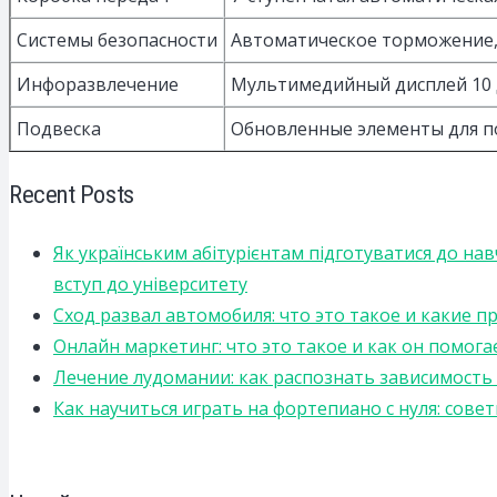
Системы безопасности
Автоматическое торможение,
Инфоразвлечение
Мультимедийный дисплей 10 д
Подвеска
Обновленные элементы для п
Recent Posts
Як українським абітурієнтам підготуватися до на
вступ до університету
Сход развал автомобиля: что это такое и какие 
Онлайн маркетинг: что это такое и как он помога
Лечение лудомании: как распознать зависимост
Как научиться играть на фортепиано с нуля: сов