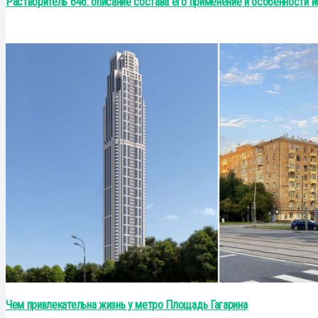
Растворитель 646: описание состава его применение и особенности 
Чем привлекательна жизнь у метро Площадь Гагарина