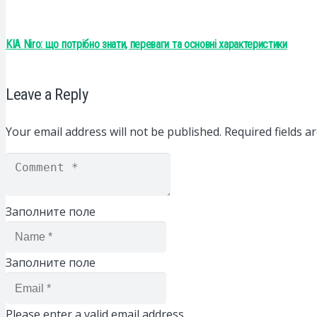
KIA Niro: що потрібно знати, переваги та основні характеристики
Leave a Reply
Your email address will not be published.
Required fields 
Заполните поле
Заполните поле
Please enter a valid email address.