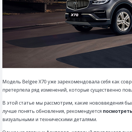
Модель Belgee X70 уже зарекомендовала себя как сов
претерпела ряд изменений, которые существенно повл
В этой статье мы рассмотрим, какие нововведения б
лучше понять обновления, рекомендуется
посмотреть
визуальными и техническими деталями.