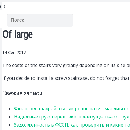
Of large
14 Сен 2017
The costs of the stairs vary greatly depending on its size 
If you decide to install a screw staircase, do not forget t
Свежие записи
Фінансове шахрайство: як розпізнати оманливі сх
Надежные грузоперевозки: преимущества сотрудниче
Задолженность в ФССП: как проверить и какие п