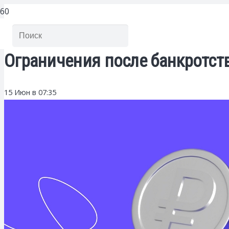
Ограничения после банкротств
15 Июн в 07:35