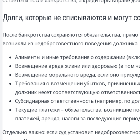
остается и после банкротства, а кредиторы вправе д
Долги, которые не списываются и могут с
После банкротства сохраняются обязательства, прямо 
возникли из недобросовестного поведения должника.
Алименты и иные требования о содержании (вклю
Возмещение вреда жизни или здоровью (в том чи
Возмещение морального вреда, если оно присужд
Требования о возмещении убытков, причиненных 
должник несет соответствующую ответственност
Субсидиарная ответственность (например, по дол
Текущие платежи – обязательства, возникшие по
платежей, аренда, налоги за последующие период
Отдельно важно: если суд установит недобросовестно