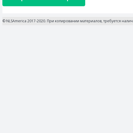
© NLSAmerica 2017-2020. При копировании материалов, требуется нали