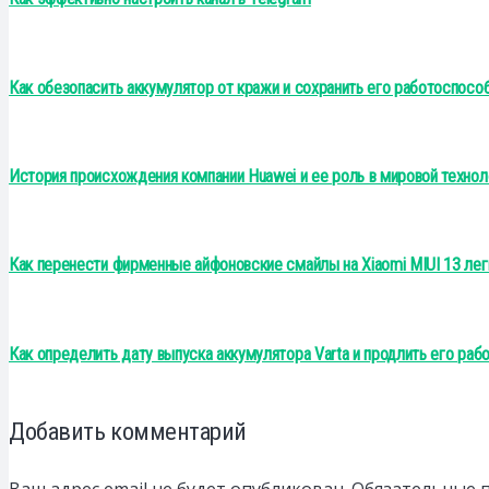
Как обезопасить аккумулятор от кражи и сохранить его работоспосо
История происхождения компании Huawei и ее роль в мировой технол
Как перенести фирменные айфоновские смайлы на Xiaomi MIUI 13 лег
Как определить дату выпуска аккумулятора Varta и продлить его раб
Добавить комментарий
Ваш адрес email не будет опубликован.
Обязательные 