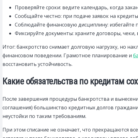
Проверяйте сроки: ведите календарь, когда зак
Сообщайте честно: при подаче заявок на кредиты
Соблюдайте финансовую дисциплину: избегайте п
Фиксируйте документы: храните договоры, чеки,
Итог: банкротство снимает долговую нагрузку, но на
финансовом поведении. Грамотное планирование и
б
восстановить устойчивость.
Какие обязательства по кредитам со
После завершения процедуры банкротства и вынесени
соглашения) большинство кредитных долгов граждани
неустойки по таким требованиям.
При этом списание не означает, что прекращаются все