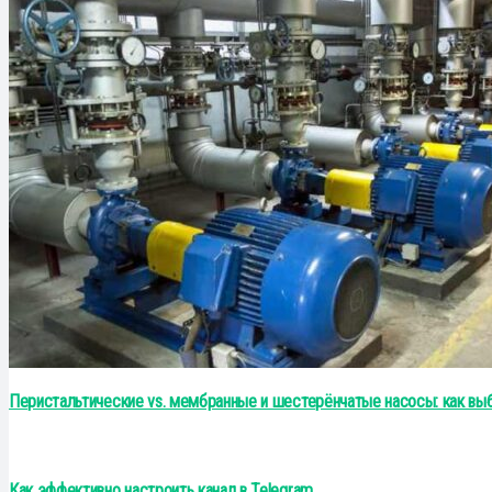
Перистальтические vs. мембранные и шестерёнчатые насосы: как выб
Как эффективно настроить канал в Telegram