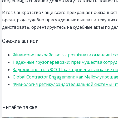
сведений), в списании долгов могут отказать полност
Итог: банкротство чаще всего прекращает обязанност
вреда, ряда судебно присужденных выплат и текущих 
действовать, ориентируйтесь на судебные акты по де
Свежие записи
Фінансове шахрайство: як розпізнати оманливі сх
Надежные грузоперевозки: преимущества сотрудниче
Задолженность в ФССП: как проверить и какие п
Global Contractor Engagement: как Mellow упро
Физиология ретикулоэндотелиальной системы: чт
Читайте также: