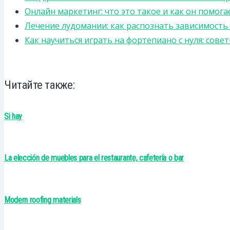
Онлайн маркетинг: что это такое и как он помога
Лечение лудомании: как распознать зависимост
Как научиться играть на фортепиано с нуля: сов
Читайте также:
Si hay
La elección de muebles para el restaurante, cafetería o bar
Modern roofing materials