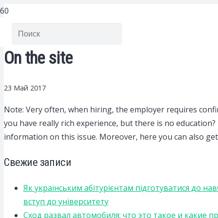
On the site
23 Май 2017
Note: Very often, when hiring, the employer requires confir
you have really rich experience, but there is no education
information on this issue. Moreover, here you can also get 
Свежие записи
Як українським абітурієнтам підготуватися до на
вступ до університету
Сход развал автомобиля: что это такое и какие 