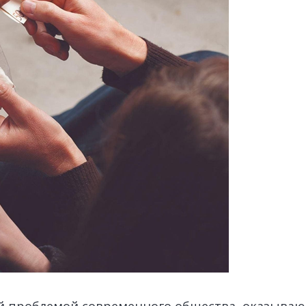
ой проблемой современного общества, оказыва