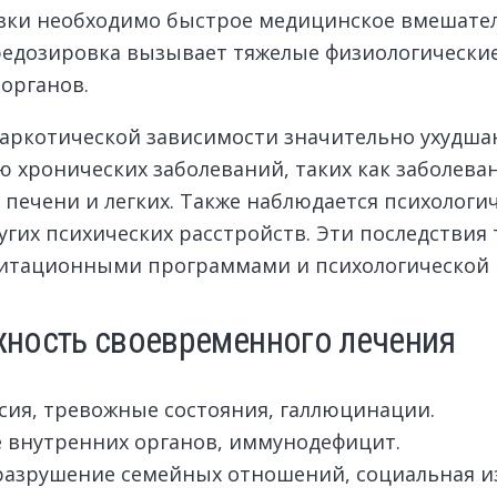
овки необходимо быстрое медицинское вмешате
редозировка вызывает тяжелые физиологические
 органов.
наркотической зависимости значительно ухудша
 хронических заболеваний, таких как заболева
печени и легких. Также наблюдается психологи
гих психических расстройств. Эти последствия
литационными программами и психологической 
жность своевременного лечения
ссия, тревожные состояния, галлюцинации.
 внутренних органов, иммунодефицит.
разрушение семейных отношений, социальная и