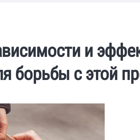
ависимости и эффе
я борьбы с этой п