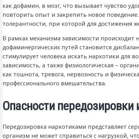
как дофамин, в мозг, что вызывает чувство у
повторить опыт и закрепить новое поведение.
толерантности, при которой для достижения ж
В рамках механизма зависимости происходит 
дофаминергических путей становится дисбалан
стимулирует человека искать наркотики для во
зависимость, а также физиологическая – орга
как тошнота, тревога, нервозность и физическ
профессионального вмешательства.
Опасности передозировки 
Передозировка наркотиками представляет серь
организм не может справиться с нагрузкой, чт