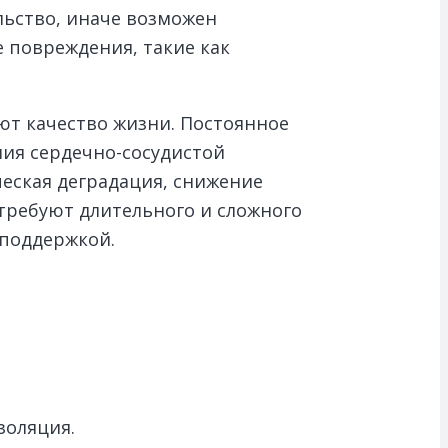
льство, иначе возможен
 повреждения, такие как
ют качество жизни. Постоянное
ния сердечно-сосудистой
ческая деградация, снижение
 требуют длительного и сложного
поддержкой.
золяция.