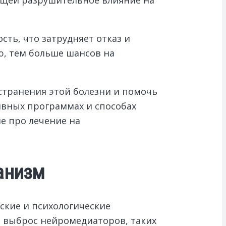
ть, что затрудняет отказ и
ю, тем больше шансов на
странения этой болезни и помочь
ивных программах и способах
е про лечение на
анизм
ские и психологические
й выброс нейромедиаторов, таких