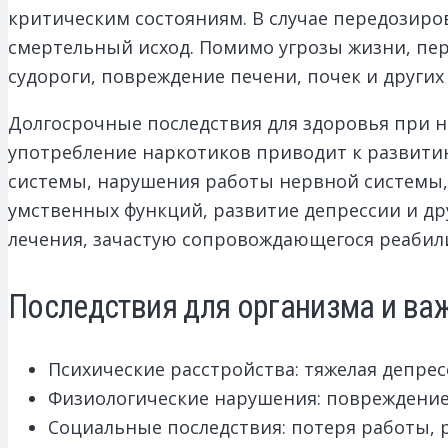
критическим состояниям. В случае передозир
смертельный исход. Помимо угрозы жизни, пе
судороги, повреждение печени, почек и других
Долгосрочные последствия для здоровья при 
употребление наркотиков приводит к развитию
системы, нарушения работы нервной системы, 
умственных функций, развитие депрессии и дру
лечения, зачастую сопровождающегося реаби
Последствия для организма и ва
Психические расстройства: тяжелая депре
Физиологические нарушения: повреждение
Социальные последствия: потеря работы, 