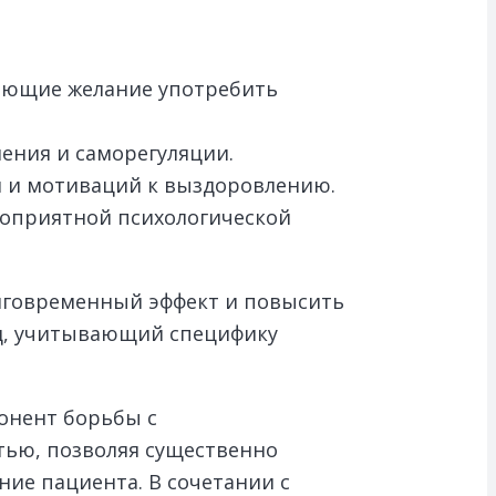
ающие желание употребить
ения и саморегуляции.
 и мотиваций к выздоровлению.
гоприятной психологической
олговременный эффект и повысить
од, учитывающий специфику
онент борьбы с
тью, позволяя существенно
ние пациента. В сочетании с