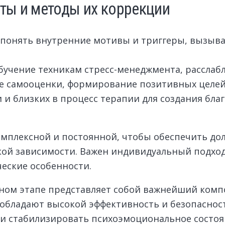
ты и методы их коррекции
 понять внутренние мотивы и триггеры, вызыв
учение техникам стресс-менеджмента, расслабл
е самооценки, формирование позитивных целей
и близких в процесс терапии для создания бла
омплексной и постоянной, чтобы обеспечить д
кой зависимости. Важен индивидуальный подх
ческие особенности.
ном этапе представляет собой важнейший комп
бладают высокой эффективность и безопаснос
 и стабилизировать психоэмоциональное состоя