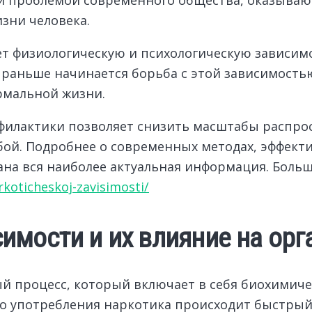
зни человека.
 физиологическую и психологическую зависимос
 раньше начинается борьба с этой зависимость
рмальной жизни.
филактики позволяет снизить масштабы распро
бой. Подробнее о современных методах, эффект
ана вся наиболее актуальная информация. Больш
rkoticheskoj-zavisimosti/
имости и их влияние на орг
й процесс, который включает в себя биохимиче
ого употребления наркотика происходит быстры