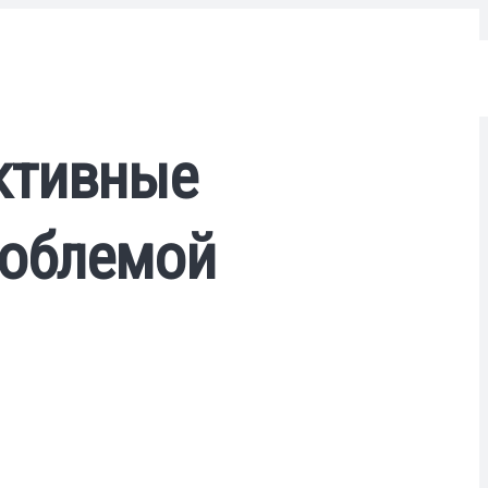
ктивные
роблемой