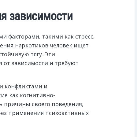
ия зависимости
и факторами, такими как стресс,
ления наркотиков человек ищет
стойчивую тягу. Эти
 от зависимости и требуют
ми конфликтами и
ие как когнитивно-
ь причины своего поведения,
 без применения психоактивных