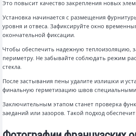
Это повысит качество закрепления новых элем
Установка начинается с размещения фурнитур
уровня и отвеса. Зафиксируйте окно временн
окончательной фиксации.
Чтобы обеспечить надежную теплоизоляцию, з
периметру. Не забывайте соблюдать режим ра
стекла.
После застывания пены удалите излишки и уст
финальную герметизацию швов специальными 
Заключительным этапом станет проверка функц
заеданий или зазоров. Такой подход обеспечи
Фотографии французских о