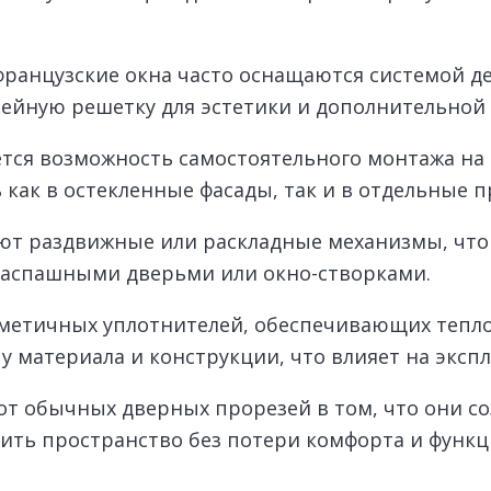
французские окна часто оснащаются системой де
ейную решетку для эстетики и дополнительной
тся возможность самостоятельного монтажа на 
как в остекленные фасады, так и в отдельные 
ют раздвижные или раскладные механизмы, что
распашными дверьми или окно-створками.
рметичных уплотнителей, обеспечивающих тепло
у материала и конструкции, что влияет на эксп
 от обычных дверных прорезей в том, что они с
ить пространство без потери комфорта и функц