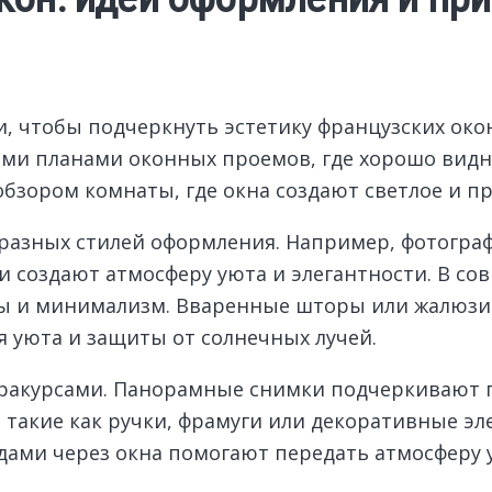
, чтобы подчеркнуть эстетику французских око
ыми планами оконных проемов, где хорошо видн
 обзором комнаты, где окна создают светлое и 
азных стилей оформления. Например, фотограф
 создают атмосферу уюта и элегантности. В со
мы и минимализм. Вваренные шторы или жалюзи
я уюта и защиты от солнечных лучей.
ракурсами. Панорамные снимки подчеркивают п
, такие как ручки, фрамуги или декоративные 
дами через окна помогают передать атмосферу 