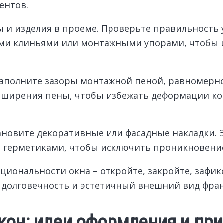
ентов.
ы и изделия в проеме. Проверьте правильность
ыми клиньями или монтажными упорами, чтобы 
аполните зазоры монтажной пеной, равномерно
сширения пены, чтобы избежать деформации к
ановите декоративные или фасадные накладки. 
герметиками, чтобы исключить проникновение 
иональности окна – откройте, закройте, зафикс
т долговечность и эстетичный внешний вид фран
кон: идеи оформления и пр