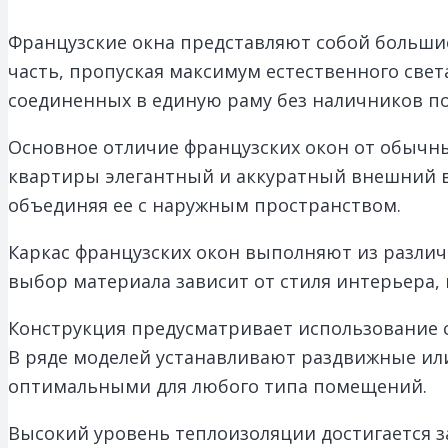
Французские окна представляют собой больши
часть, пропуская максимум естественного света
соединенных в единую раму без наличников по
Основное отличие французских окон от обычн
квартиры элегантный и аккуратный внешний в
объединяя ее с наружным пространством.
Каркас французских окон выполняют из различ
выбор материала зависит от стиля интерьера, 
Конструкция предусматривает использование с
В ряде моделей устанавливают раздвижные ил
оптимальными для любого типа помещений.
Высокий уровень теплоизоляции достигается з