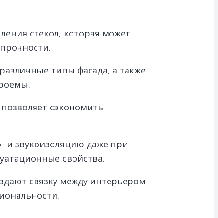
ления стекол, которая может
 прочности.
различные типы фасада, а также
проемы.
 позволяет сэкономить
- и звукоизоляцию даже при
луатационные свойства.
оздают связку между интерьером
иональности.