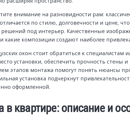
ьно расширяя пространство.
атите внимание на разновидности рам: классич
отличается по стилю, долговечности и цене, чт
решений под интерьер. Качественные изображен
и какие композиции создают наиболее привлек
зских окон стоит обратиться к специалистам 
есто установки, обеспечить прочность стены 
ем этапов монтажа помогут понять нюансы проц
ильная установка подчеркнут привлекательнос
енно оформленной.
а в квартире: описание и ос