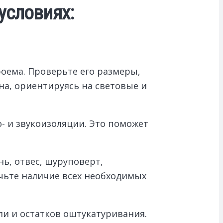
условиях:
оема. Проверьте его размеры,
на, ориентируясь на световые и
- и звукоизоляции. Это поможет
ь, отвес, шуруповерт,
чьте наличие всех необходимых
и и остатков оштукатуривания.