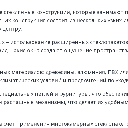
е стеклянные конструкции, которые занимают п
. Их конструкция состоит из нескольких узких 
 центру.
ых – использование расширенных стеклопакетов
ид. Такие окна создают ощущение пространства
ных материалов: древесины, алюминия, ПВХ или
климатических условий и предпочтений по уходу
пециальных петлей и фурнитуры, что обеспечив
и распашные механизмы, что делает их удобным
а счет применения многокамерных стеклопакет