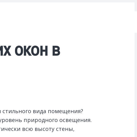
х окон в
и стильного вида помещения?
уровень природного освещения.
ически всю высоту стены,