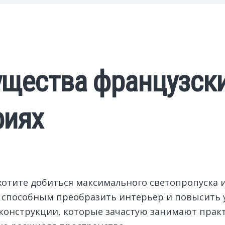
щества французски
фиях
хотите добиться максимального светопропуска 
 способным преобразить интерьер и повысить 
конструкции, которые зачастую занимают практ