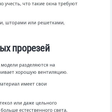
о учесть, что такие окна требуют
и, шторами или решетками,
ных прорезей
 модели разделяются на
ечивает хорошую вентиляцию.
атериал имеет свои
текол или даже цельного
 больше естественного света,