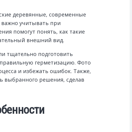
еские деревянные, современные
о важно учитывать при
ия помогут понять, как такие
ательный внешний вид.
или тщательно подготовить
и правильную герметизацию. Фото
есса и избежать ошибок. Также,
ть выбранного решения, сделав
обенности