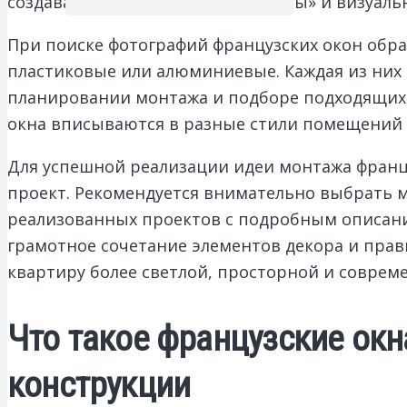
создавая эффект «стеклянной стены» и визуал
При поиске фотографий французских окон обр
пластиковые или алюминиевые. Каждая из них 
планировании монтажа и подборе подходящих 
окна вписываются в разные стили помещений 
Для успешной реализации идеи монтажа францу
проект. Рекомендуется внимательно выбрать м
реализованных проектов с подробным описани
грамотное сочетание элементов декора и прав
квартиру более светлой, просторной и соврем
Что такое французские окн
конструкции