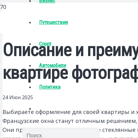
Бизнес
Путешествия
Описание и преиму
Спорт
Автомобили
квартире фотогра
Политика
24 Июн 2025
Выбираете оформление для своей квартиры и 
Французские окна станут отличным решением,
Они представляют собой большие стеклянные 