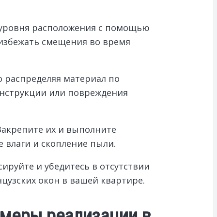
 уровня расположения с помощью
избежать смещения во время
 распределяя материал по
онструкции или повреждения
Закрепите их и выполните
влаги и скопление пыли.
ируйте и убедитесь в отсутствии
цузских окон в вашей квартире.
имеры реализации в