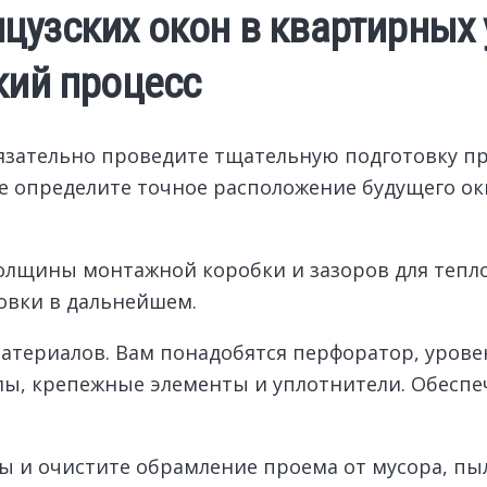
узских окон в квартирных 
кий процесс
язательно проведите тщательную подготовку пр
же определите точное расположение будущего ок
олщины монтажной коробки и зазоров для тепло
овки в дальнейшем.
атериалов. Вам понадобятся перфоратор, уровен
ы, крепежные элементы и уплотнители. Обеспе
 и очистите обрамление проема от мусора, пыл