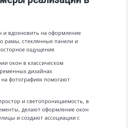
н и вдохновить на оформление
о рамы, стеклянные панели и
просторное ощущение.
ии окон в классическом
временных дизайнах
 на фотографиях помогают
ростор и светопроницаемость, в
элементы, делают оформление окон
улицы и создают ассоциации с