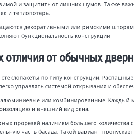
зимой и защитить от лишних шумов. Также важн
ек и теплопотерь.
нащаются декоративными или римскими шторам
олняют функциональность конструкции.
х отличия от обычных двер
 стеклопакеты по типу конструкции. Распашные
 легко управлять системой открывания и обесп
, алюминиевые или комбинированные. Каждый м
моизоляцию и внешний вид окна.
ных прорезей наличием большего количества с
ельную часть фасада. Такой вариант пропускает