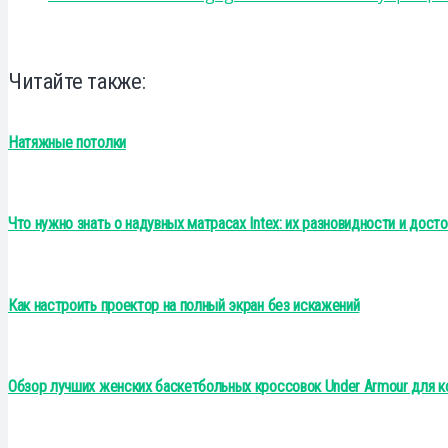
Читайте также:
Натяжные потолки
Что нужно знать о надувных матрасах Intex: их разновидности и дост
Как настроить проектор на полный экран без искажений
Обзор лучших женских баскетбольных кроссовок Under Armour для к