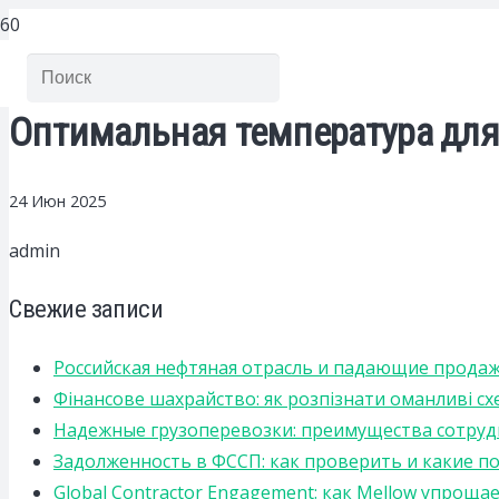
Оптимальная температура для
24 Июн 2025
admin
Свежие записи
Российская нефтяная отрасль и падающие прода
Фінансове шахрайство: як розпізнати оманливі сх
Надежные грузоперевозки: преимущества сотрудниче
Задолженность в ФССП: как проверить и какие п
Global Contractor Engagement: как Mellow упро