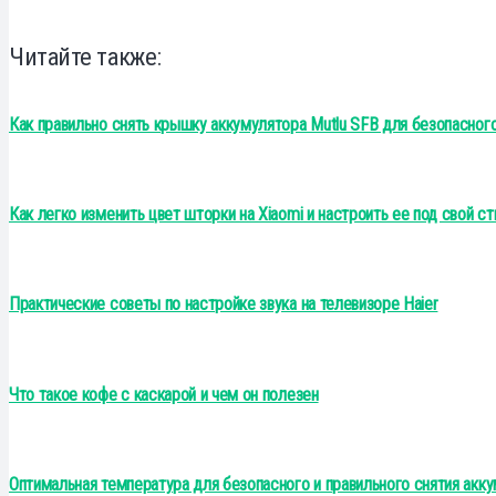
Читайте также:
Как правильно снять крышку аккумулятора Mutlu SFB для безопасног
Как легко изменить цвет шторки на Xiaomi и настроить ее под свой ст
Практические советы по настройке звука на телевизоре Haier
Что такое кофе с каскарой и чем он полезен
Оптимальная температура для безопасного и правильного снятия акку