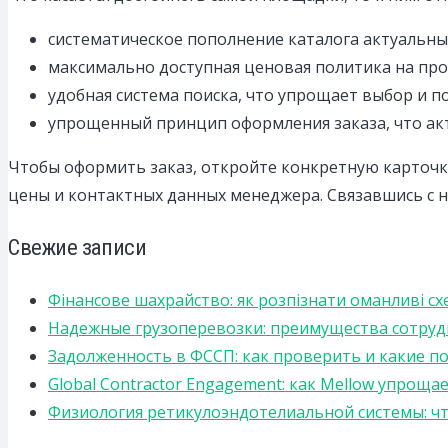
систематическое пополнение каталога актуальн
максимально доступная ценовая политика на пр
удобная система поиска, что упрощает выбор и 
упрощенный принцип оформления заказа, что акт
Чтобы оформить заказ, откройте конкретную карточку 
цены и контактных данных менеджера. Связавшись с 
Свежие записи
Фінансове шахрайство: як розпізнати оманливі сх
Надежные грузоперевозки: преимущества сотрудниче
Задолженность в ФССП: как проверить и какие п
Global Contractor Engagement: как Mellow упро
Физиология ретикулоэндотелиальной системы: чт