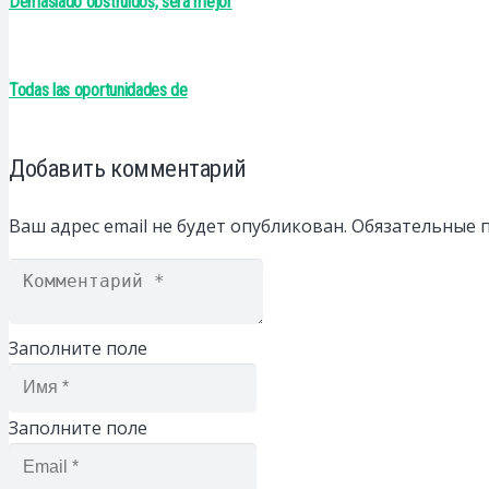
Demasiado obstruidos, será mejor
Todas las oportunidades de
Добавить комментарий
Ваш адрес email не будет опубликован.
Обязательные 
Заполните поле
Заполните поле