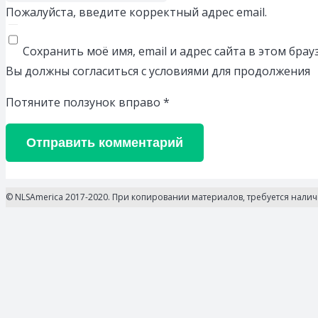
Пожалуйста, введите корректный адрес email.
Сохранить моё имя, email и адрес сайта в этом бр
Вы должны согласиться с условиями для продолжения
Потяните ползунок вправо
*
Отправить комментарий
© NLSAmerica 2017-2020. При копировании материалов, требуется нали