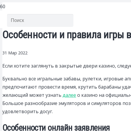
Особенности и правила игры в
31 Мар 2022
Если хотите заглянуть в закрытые двери казино, следу
Буквально все игральные забавы, рулетки, игровые а
предпочитают провести время, крутить барабаны удач
желающий может узнать
далее
о казино на официальн
Большое разнообразие эмуляторов и симуляторов поз
удовлетворить досуг.
Особенности онлайн заявления