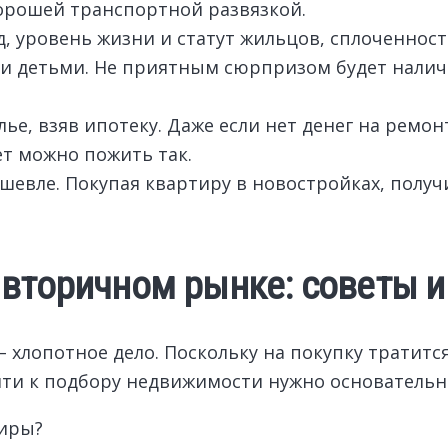
орошей транспортной развязкой.
, уровень жизни и статут жильцов, сплоченност
ми детьми. Не приятным сюрпризом будет налич
е, взяв ипотеку. Даже если нет денег на ремо
ет можно пожить так.
шевле. Покупая квартиру в новостройках, получ
 вторичном рынке: советы и
хлопотное дело. Поскольку на покупку тратитс
йти к подбору недвижимости нужно основательн
тиры?