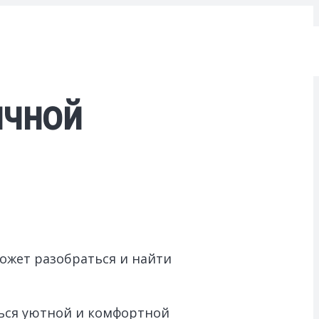
ичной
ожет разобраться и найти
ться уютной и комфортной