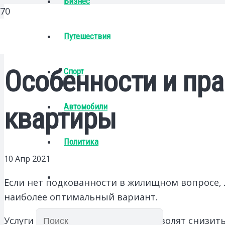
Бизнес
Путешествия
Особенности и пра
Спорт
Автомобили
квартиры
Политика
10 Апр 2021
Если нет подкованности в жилищном вопросе, 
наиболее оптимальный вариант.
Услуги хорошего специалиста позволят снизит