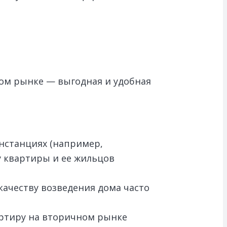
ном рынке — выгодная и удобная
нстанциях (например,
у квартиры и ее жильцов
ачеству возведения дома часто
артиру на вторичном рынке