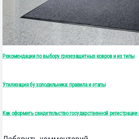
Рекомендации по выбору грязезащитных ковров и их типы
Утилизация бу холодильника: правила и этапы
Как оформить свидетельство государственной регистрации