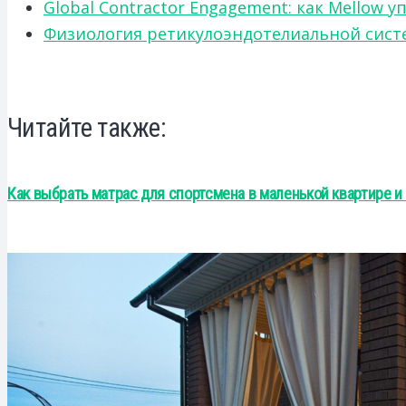
Global Contractor Engagement: как Mello
Физиология ретикулоэндотелиальной систе
Читайте также:
Как выбрать матрас для спортсмена в маленькой квартире и 