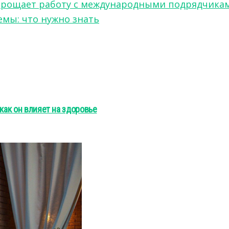
w упрощает работу с международными подрядчика
мы: что нужно знать
как он влияет на здоровье