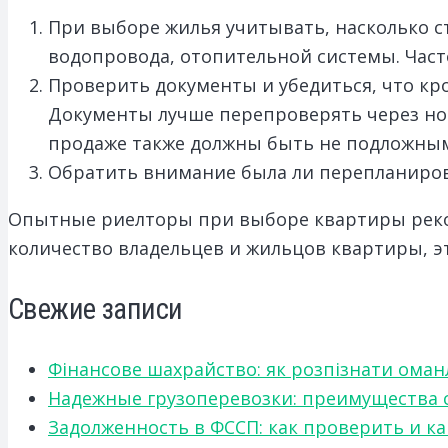
При выборе жилья учитывать, насколько 
водопровода, отопительной системы. Част
Проверить документы и убедиться, что кро
Документы лучше перепроверять через но
продаже также должны быть не подложны
Обратить внимание была ли перепланиров
Опытные риелторы при выборе квартиры реко
количество владельцев и жильцов квартиры, эт
Свежие записи
Фінансове шахрайство: як розпізнати оман
Надежные грузоперевозки: преимущества сот
Задолженность в ФССП: как проверить и к