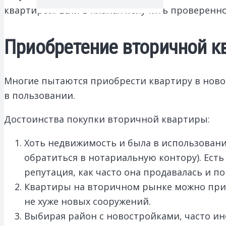
квартирой. Если в планах получить проверенн
Приобретение вторичной к
Многие пытаются приобрести квартиру в новос
в пользовании.
Достоинства покупки вторичной квартиры:
Хоть недвижимость и была в использовани
обратиться в нотариальную контору). Есть
репутация, как часто она продавалась и по
Квартиры на вторичном рынке можно приоб
не хуже новых сооружений.
Выбирая район с новостройками, часто ин