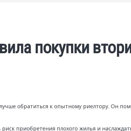
вила покупки втор
лучше обратиться к опытному риелтору. Он пом
ь риск приобретения плохого жилья и наслажда