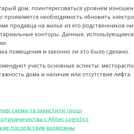
старый дом, поинтересоваться уровнем изношен
о проявляется необходимость обновить электро
ме продавца на жилье из его родственников ни
тариальные конторы. Данные, использующиеся 
ми.
ка помещения и законно ли это было сделано.
мендуют учесть основные аспекты: местораспо
ажность дома и наличие или отсутствие лифта.
ливі схеми та захистити гроші
рудничества с Allitec Logistics
акие последствия возможны