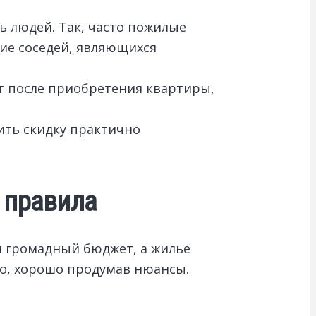
ь людей. Так, часто пожилые
ие соседей, являющихся
нт после приобретения квартиры,
ить скидку практично
 правила
я громадный бюджет, а жилье
о, хорошо продумав нюансы.