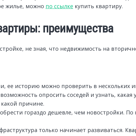
ое жилье, можно
по ссылке
купить квартиру.
вартиры: преимущества
тройке, не зная, что недвижимость на вторич
и, ее историю можно проверить в нескольких и
 возможность опросить соседей и узнать, какая 
 какой причине.
рести гораздо дешевле, чем новостройки. По к
фраструктура только начинает развиваться. Кв