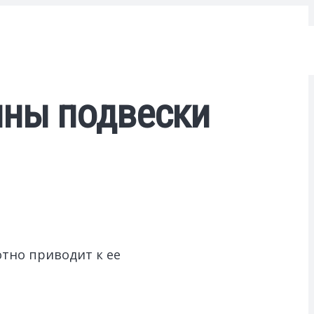
ины подвески
тно приводит к ее