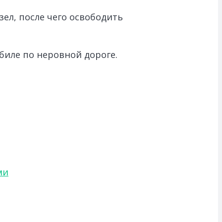
ел, после чего освободить
биле по неровной дороге.
ми