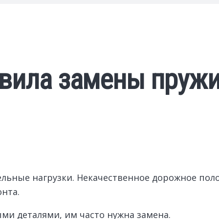
авила замены пруж
льные нагрузки. Некачественное дорожное поло
нта.
ми деталями, им часто нужна замена.