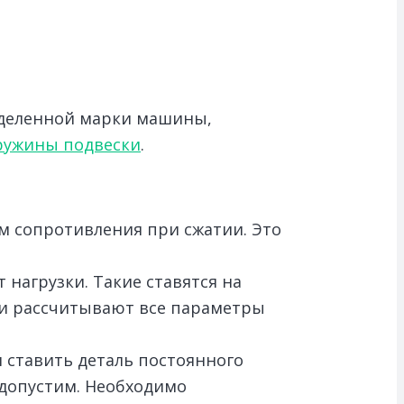
еделенной марки машины,
ружины подвески
.
м сопротивления при сжатии. Это
нагрузки. Такие ставятся на
ели рассчитывают все параметры
 ставить деталь постоянного
едопустим. Необходимо