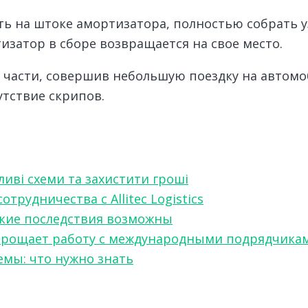
ь на штоке амортизатора, полностью собрать уз
изатор в сборе возвращается на свое место.
 части, совершив небольшую поездку на автомо
утствие скрипов.
ливі схеми та захистити гроші
рудничества с Allitec Logistics
акие последствия возможны
w упрощает работу с международными подрядчика
мы: что нужно знать