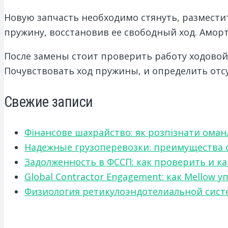
Новую запчасть необходимо стянуть, разместит
пружину, восстановив ее свободный ход. Аморт
После замены стоит проверить работу ходовой
Почувствовать ход пружины, и определить отс
Свежие записи
Фінансове шахрайство: як розпізнати оман
Надежные грузоперевозки: преимущества сот
Задолженность в ФССП: как проверить и к
Global Contractor Engagement: как Mello
Физиология ретикулоэндотелиальной систе