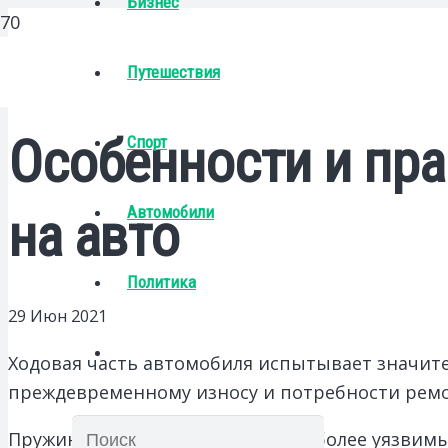
Бизнес
Путешествия
Особенности и пр
Спорт
Автомобили
на авто
Политика
29 Июн 2021
Ходовая часть автомобиля испытывает значите
преждевременному износу и потребности ремо
Пружины подвески являются наиболее уязвимы