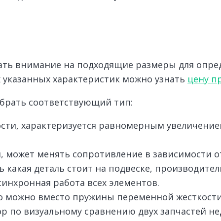
щать внимание на подходящие размеры для опр
их указанных характеристик можно узнать
цену п
брать соответствующий тип:
ости, характеризуется равномерным увеличение
 может менять сопротивление в зависимости от 
ь какая деталь стоит на подвеске, производит
синхронная работа всех элементов.
то можно вместо пружины переменной жесткости
р по визуальному сравнению двух запчастей н