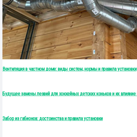
Вентиляция в частном доме: виды систем, нормы и правила установки
Будущее замены лезвий для хоккейных детских коньков и их влияние н
Забор из габионов: достоинства и правила установки