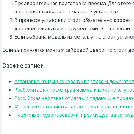
Предварительная подготовка проема. Для этого с
воспрепятствовать нормальной установке.
В процессе установки стоит обязательно коррек
дополнительными инструментами. Это позволит 
Если выбрана модель из металла, то стоит устан
Если выполняется монтаж сейфовой двери, то стоит д
Свежие записи
Установка кондиционера в квартире и доме: эта
Реабилитация после травм дома и в клинике: уп
Российская нефтяная отрасль и падающие прода
Фінансове шахрайство: як розпізнати оманливі сх
Надежные грузоперевозки: преимущества сотрудниче