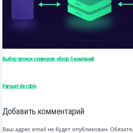
Выбор прокси серверов: обзор 5 компаний
Parquet de roble
Добавить комментарий
Ваш адрес email не будет опубликован.
Обязате