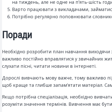
на тиждень, але не одне на п’ять-шість год
Варто працювати з викладачами, займатися 
Потрібно регулярно поповнювати словников
Поради
Необхідно розробити план навчання виходячи з
важливо постійно вправлятися у звичайних жит
слухати пісні, читати новини в інтернеті.
Дорослі вивчають мову важче, тому важливо пі
щоб краще та глибше запам’ятати матеріал. Са
Якщо потрібна спеціалізація, необхідно вивчати
розуміти значення термінів. Вивчення має бут