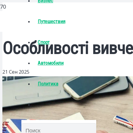
Бизнес
Путешествия
Особливості вивче
Спорт
Автомобили
21 Сен 2025
Политика