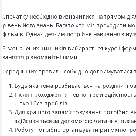
Спочатку необхідно визначитися напрямом діяль
рівень його знань. Багато хто міг проходити м
фільмів. Однак деяким потрібне навчання з нул
З зазначених чинників вибирається курс і форм
заняття різноманітнішими.
Серед інших правил необхідно дотримуватися т
Будь-яка тема розбивається на розділи, і о
Після проходження певної теми здійснюєть
чітко і без пробілів.
Для кращого запам’ятовування потрібно вико
здійснюється за допомогою читання, письма
Роботу потрібно організувати ритмічно, роз