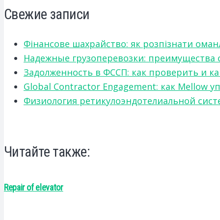
Свежие записи
Фінансове шахрайство: як розпізнати оман
Надежные грузоперевозки: преимущества сот
Задолженность в ФССП: как проверить и к
Global Contractor Engagement: как Mello
Физиология ретикулоэндотелиальной систе
Читайте также:
Repair of elevator