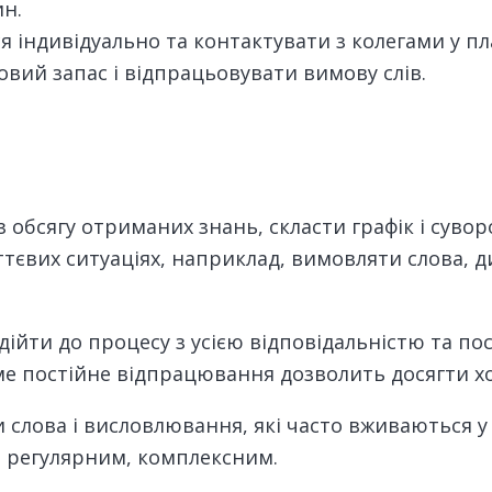
ин.
індивідуально та контактувати з колегами у пла
ий запас і відпрацьовувати вимову слів.
 обсягу отриманих знань, скласти графік і суво
тєвих ситуаціях, наприклад, вимовляти слова, д
дійти до процесу з усією відповідальністю та п
ме постійне відпрацювання дозволить досягти х
 слова і висловлювання, які часто вживаються у 
и регулярним, комплексним.