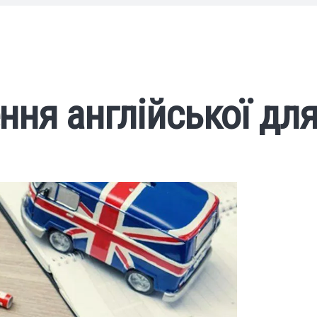
ння англійської дл