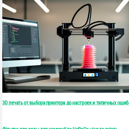
3D печать от выбора принтера до настроек и типичных ошиб