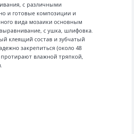
кивания, с различными
 но и готовые композиции и
нного вида мозаики основным
выравнивание, с ушка, шлифовка.
ый клеящий состав и зубчатый
адежно закрепиться (около 48
ю протирают влажной тряпкой,
.