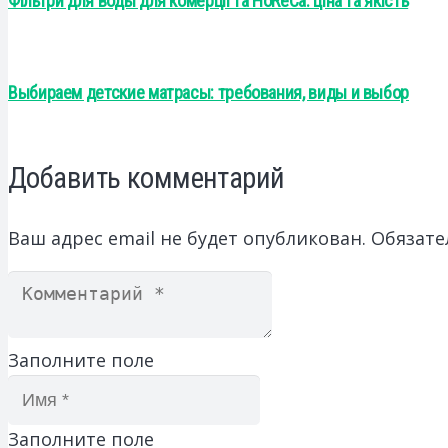
Фільтри для воды для комерції та HoReCa: ціна та якість
Выбираем детские матрасы: требования, виды и выбор
Добавить комментарий
Ваш адрес email не будет опубликован.
Обязате
Заполните поле
Заполните поле