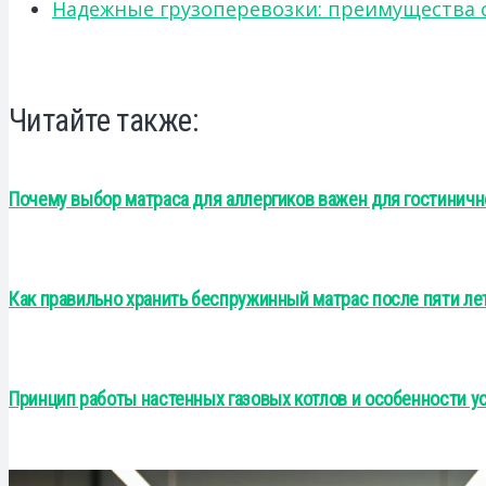
Надежные грузоперевозки: преимущества сот
Читайте также:
Почему выбор матраса для аллергиков важен для гостинично
Как правильно хранить беспружинный матрас после пяти ле
Принцип работы настенных газовых котлов и особенности у