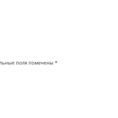
льные поля помечены
*