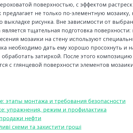
 шероховатой поверхностью, с эффектом растрес
 предлагает не только по-элементную мозаику,
о выкладке рисунка. Вне зависимости от выбра
 является тщательная подготовка поверхности: 
есения мозаики на стену используют специальн
ка необходимо дать ему хорошо просохнуть и н
ет обработать затиркой. После этого композици
тся с глянцевой поверхности элементов мозаики
е: этапы монтажа и требования безопасности
ке: упражнения, режим и профилактика
 продажи нефти
ливі схеми та захистити гроші