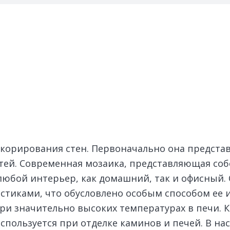
екорирования стен.
Первоначально она представ
тей. Современная мозаика, представляющая собо
юбой интерьер, как домашний, так и офисный. 
тиками, что обусловлено особым способом ее 
и значительно высоких температурах в печи. К
используется при отделке каминов и печей. В н