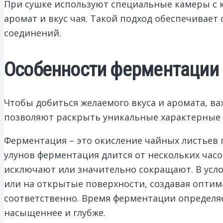
При сушке используют специальные камеры с 
аромат и вкус чая. Такой подход обеспечивае
соединений.
Особенности ферментации 
Чтобы добиться желаемого вкуса и аромата, в
позволяют раскрыть уникальные характерные 
Ферментация – это окисление чайных листьев
улунов ферментация длится от нескольких часов
исключают или значительно сокращают. В усл
или на открытые поверхности, создавая оптима
соответственно. Время ферментации определяе
насыщеннее и глубже.