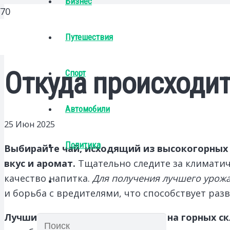
Бизнес
Путешествия
Откуда происходит
Спорт
Автомобили
25 Июн 2025
Политика
Выбирайте чай, исходящий из высокогорных 
вкус и аромат.
Тщательно следите за климатич
качество напитка.
Для получения лучшего урож
и борьба с вредителями, что способствует ра
Лучшие сорта чая произрастают на горных с