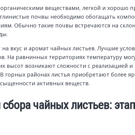
й органическими веществами, легкой и хорошо
 суглинистые почвы необходимо обогащать комп
иям. Обычно такие почвы встречаются на склона
ды.
 на вкус и аромат чайных листьев. Лучшие усл
ров. На равнинных территориях температуру мог
их высот возникают сложности с реализацией и
 В горных районах листья приобретают более я
асыщенности активных веществ.
сбора чайных листьев: этапы