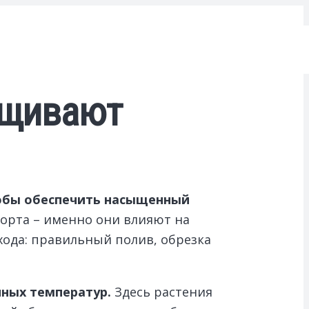
ащивают
тобы обеспечить насыщенный
орта – именно они влияют на
ода: правильный полив, обрезка
нных температур.
Здесь растения