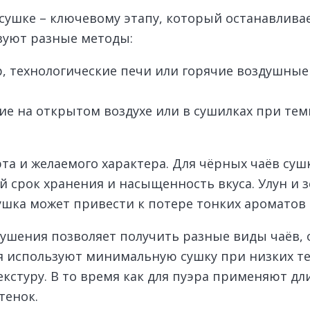
ушке – ключевому этапу, который останавливае
зуют разные методы:
 технологические печи или горячие воздушные
ие на открытом воздухе или в сушилках при темп
та и желаемого характера. Для чёрных чаёв суш
й срок хранения и насыщенность вкуса. Улун и 
шка может привести к потере тонких ароматов 
ушения позволяет получить разные виды чаёв, 
ая используют минимальную сушку при низких т
екстуру. В то время как для пуэра применяют 
тенок.