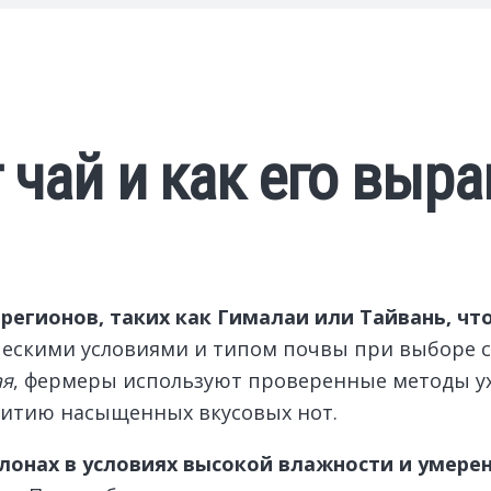
 чай и как его выр
регионов, таких как Гималаи или Тайвань, ч
ескими условиями и типом почвы при выборе с
ая
, фермеры используют проверенные методы ух
звитию насыщенных вкусовых нот.
клонах в условиях высокой влажности и умере