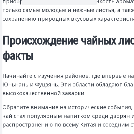
приобретают насыщенность и тонкость аромат
только самые молодые и нежные листья, а такж
сохранению природных вкусовых характеристи
Происхождение чайных лис
факты
Начинайте с изучения районов, где впервые н
Юньнань и Фуцзянь. Эти области обладают бла
высококачественной заварки.
Обратите внимание на исторические события, 
чай стал популярным напитком среди дворян и
распространению по всему Китая и соседним с