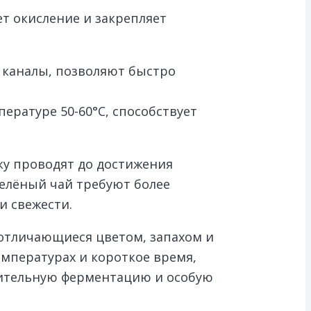
т окисление и закрепляет
 каналы, позволяют быстро
ературе 50-60°C, способствует
ку проводят до достижения
зелёный чай требуют более
и свежести.
отличающиеся цветом, запахом и
емпературах и короткое время,
длительную ферментацию и особую