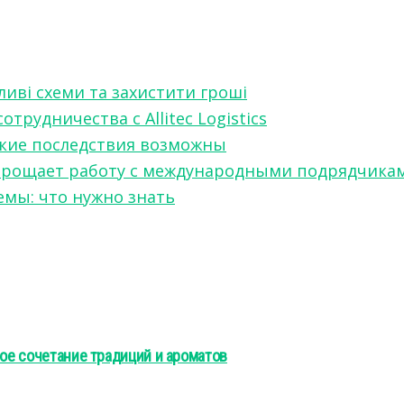
ливі схеми та захистити гроші
рудничества с Allitec Logistics
акие последствия возможны
w упрощает работу с международными подрядчика
мы: что нужно знать
ное сочетание традиций и ароматов