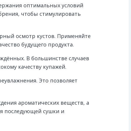
держания оптимальных условий
обрения, чтобы стимулировать
ярный осмотр кустов. Применяйте
ачество будущего продукта.
еждённых. В большинстве случаев
окому качеству купажей.
реувлажнения. Это позволяет
ждения ароматических веществ, а
ля последующей сушки и