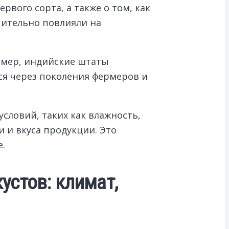
вого сорта, а также о том, как
чительно повлияли на
имер, индийские штаты
я через поколения фермеров и
словий, таких как влажность,
и и вкуса продукции. Это
е.
стов: климат,