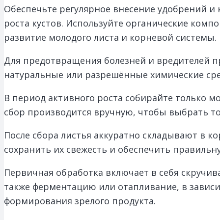
Обеспечьте регулярное внесение удобрений и
роста кустов. Используйте органические комп
развитие молодого листа и корневой системы.
Для предотвращения болезней и вредителей п
натуральные или разрешённые химические сред
В период активного роста собирайте только м
сбор производится вручную, чтобы выбрать то
После сбора листья аккуратно складывают в к
сохранить их свежесть и обеспечить правильн
Первичная обработка включает в себя скручив
также ферментацию или отапливание, в зависи
формирования зрелого продукта.