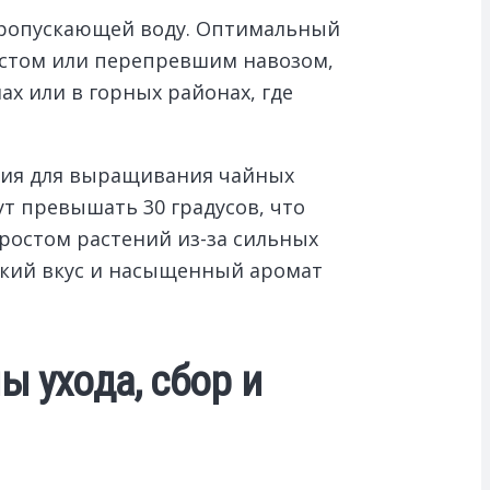
 пропускающей воду. Оптимальный
остом или перепревшим навозом,
х или в горных районах, где
овия для выращивания чайных
ут превышать 30 градусов, что
 ростом растений из-за сильных
ркий вкус и насыщенный аромат
 ухода, сбор и