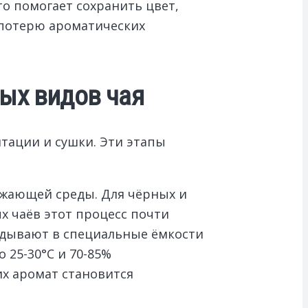
о помогает сохранить цвет,
 потерю ароматических
ых видов чая
тации и сушки. Эти этапы
ужающей среды. Для чёрных и
ых чаёв этот процесс почти
адывают в специальные ёмкости
 25-30°C и 70-85%
их аромат становится