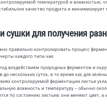
контролируемой температурой и влажностью, чт
т стабильное качество продукта и минимизирует
и сушки для получения разн
ажно правильно контролировать процесс фермен
черты каждого типа чая.
 под воздействием природных ферментов и окр
 до нескольких суток, в то время как для зелён
овиях контролируемой ферментации листья укл
льную влажность и температуру – обычно около
тся по состоянию листьев: они меняют цвет, а 