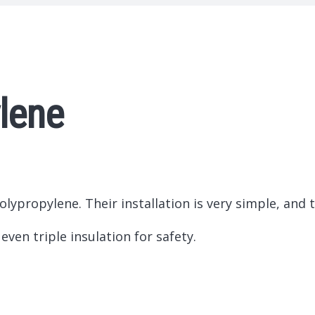
lene
polypropylene.
Their installation is very simple, and
ven triple insulation for safety.