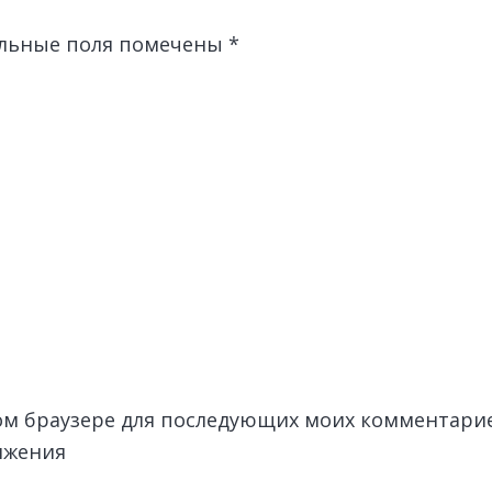
льные поля помечены
*
этом браузере для последующих моих комментари
лжения