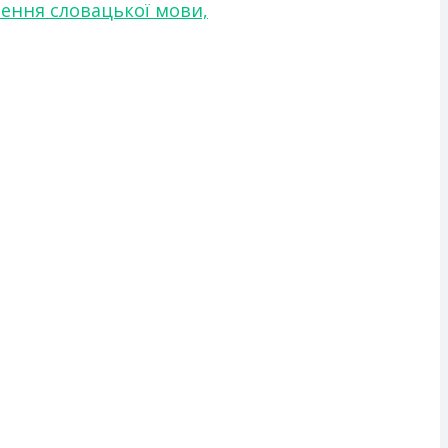
чення словацької мови,