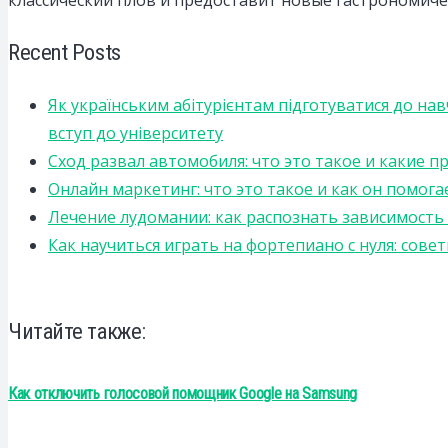
Recent Posts
Як українським абітурієнтам підготуватися до на
вступ до університету
Сход развал автомобиля: что это такое и какие 
Онлайн маркетинг: что это такое и как он помога
Лечение лудомании: как распознать зависимост
Как научиться играть на фортепиано с нуля: сов
Читайте также:
Как отключить голосовой помощник Google на Samsung