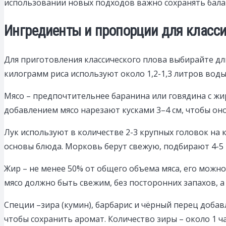
использовании новых подходов важно сохранять балан
Ингредиенты и пропорции для класси
Для приготовления классического плова выбирайте дл
килограмм риса используют около 1,2-1,3 литров воды
Мясо – предпочтительнее баранина или говядина с жи
добавлением мясо нарезают кусками 3–4 см, чтобы он
Лук используют в количестве 2-3 крупных головок на 
основы блюда. Морковь берут свежую, подбирают 4-5
Жир – не менее 50% от общего объема мяса, его можно
мясо должно быть свежим, без посторонних запахов, а
Специи –зира (кумин), барбарис и чёрный перец добав
чтобы сохранить аромат. Количество зиры – около 1 ча