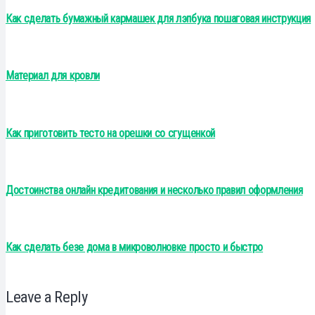
Как сделать бумажный кармашек для лэпбука пошаговая инструкция
Материал для кровли
Как приготовить тесто на орешки со сгущенкой
Достоинства онлайн кредитования и несколько правил оформления
Как сделать безе дома в микроволновке просто и быстро
Leave a Reply