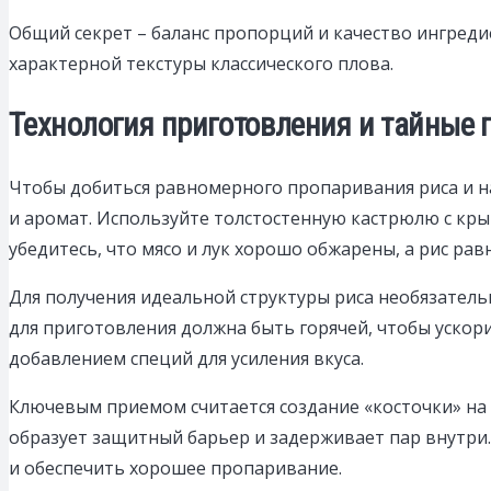
Общий секрет – баланс пропорций и качество ингреди
характерной текстуры классического плова.
Технология приготовления и тайные 
Чтобы добиться равномерного пропаривания риса и на
и аромат. Используйте толстостенную кастрюлю с кры
убедитесь, что мясо и лук хорошо обжарены, а рис ра
Для получения идеальной структуры риса необязатель
для приготовления должна быть горячей, чтобы ускори
добавлением специй для усиления вкуса.
Ключевым приемом считается создание «косточки» на д
образует защитный барьер и задерживает пар внутри
и обеспечить хорошее пропаривание.