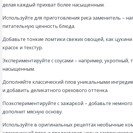
делая каждый прихват более насыщенным.
Используйте для приготовления риса заменитель – на
питательную ценность блюда.
Добавьте тонкие ломтики свежих овощей, как цукини 
красок и текстур.
Экспериментируйте с соусами – например, укропный, т
насыщенным.
Дополняйте классический плов уникальными ингредие
и добавить деликатного орехового оттенка.
Поэкспериментируйте с зажаркой – добавьте немного
дополнит мясную основу.
Используйте в оригинальных рецептах необычные ком
классический плов и предоставит новые гастрономич