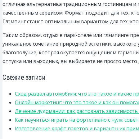
отличная альтернатива традиционным гостиницам и п
качественным сервисом. Формат подходит для тех, кто
Глэмпинг станет оптимальным вариантом для тех, кто
Таким образом, отдых в парк-отеле или глэмпинге пр
уникальное сочетание природной эстетики, высокого у
благополучие, которая окупается ощущением гармони
отпуска или выходных, вы выбираете не просто место
Свежие записи
Сход развал автомобиля: что это такое и какие 
Онлайн маркетинг: что это такое и как он помога
Лечение лудомании: как распознать зависимост
Как научиться играть на фортепиано с нуля: сов
Изготовление крафт пакетов и варианты их прим