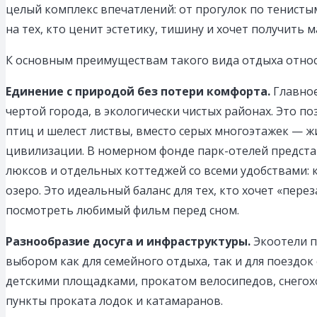
целый комплекс впечатлений: от прогулок по тенисты
на тех, кто ценит эстетику, тишину и хочет получить 
К основным преимуществам такого вида отдыха относ
Единение с природой без потери комфорта.
Главное
чертой города, в экологически чистых районах. Это п
птиц и шелест листвы, вместо серых многоэтажек — ж
цивилизации. В номерном фонде парк-отелей предст
люксов и отдельных коттеджей со всеми удобствами: 
озеро. Это идеальный баланс для тех, кто хочет «пер
посмотреть любимый фильм перед сном.
Разнообразие досуга и инфраструктуры.
Экоотели п
выбором как для семейного отдыха, так и для поездок
детскими площадками, прокатом велосипедов, снегох
пункты проката лодок и катамаранов.