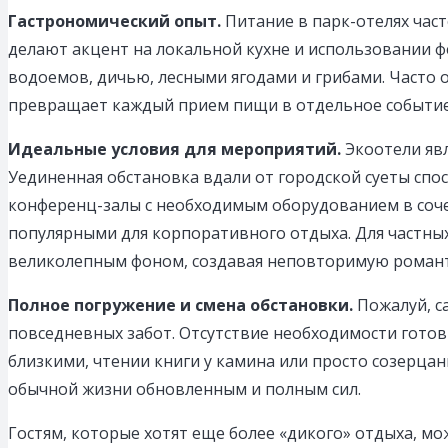
Гастрономический опыт.
Питание в парк-отелях част
делают акцент на локальной кухне и использовании ф
водоемов, дичью, лесными ягодами и грибами. Часто 
превращает каждый прием пищи в отдельное событие
Идеальные условия для мероприятий.
Экоотели явл
Уединенная обстановка вдали от городской суеты спо
конференц-залы с необходимым оборудованием в соч
популярными для корпоративного отдыха. Для частны
великолепным фоном, создавая неповторимую романт
Полное погружение и смена обстановки.
Пожалуй, с
повседневных забот. Отсутствие необходимости готов
близкими, чтении книги у камина или просто созерца
обычной жизни обновленным и полным сил.
Гостям, которые хотят еще более «дикого» отдыха, 