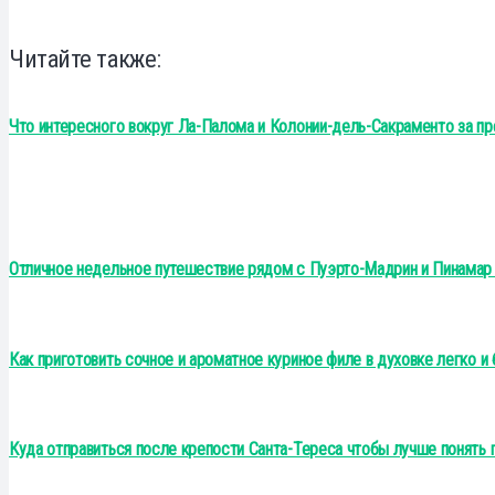
Читайте также:
Что интересного вокруг Ла-Палома и Колонии-дель-Сакраменто за п
Отличное недельное путешествие рядом с Пуэрто-Мадрин и Пинамар
Как приготовить сочное и ароматное куриное филе в духовке легко и
Куда отправиться после крепости Санта-Тереса чтобы лучше понять 