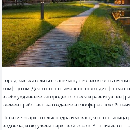
Городские жители все чаще ищут возможность сменить
комфортом.
Для этого оптимально подходит формат п
в себе уединение загородного отеля и развитую инфр
элемент работает на создание атмосферы спокойствия
Понятие «парк-отель» подразумевает, что гостиница 
водоема, и окружена парковой зоной. В отличие от ст