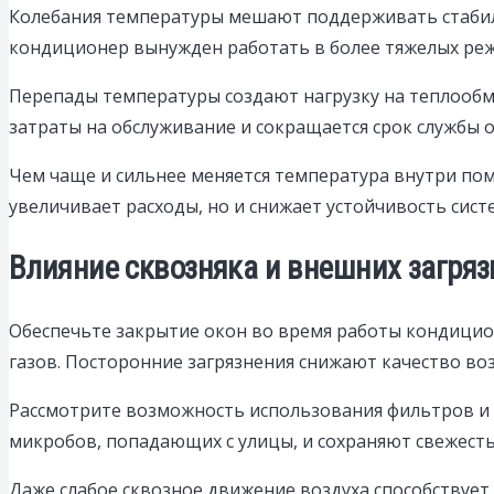
Колебания температуры мешают поддерживать стабил
кондиционер вынужден работать в более тяжелых режи
Перепады температуры создают нагрузку на теплообм
затраты на обслуживание и сокращается срок службы 
Чем чаще и сильнее меняется температура внутри пом
увеличивает расходы, но и снижает устойчивость сист
Влияние сквозняка и внешних загряз
Обеспечьте закрытие окон во время работы кондицио
газов. Посторонние загрязнения снижают качество во
Рассмотрите возможность использования фильтров и 
микробов, попадающих с улицы, и сохраняют свежесть
Даже слабое сквозное движение воздуха способствуе