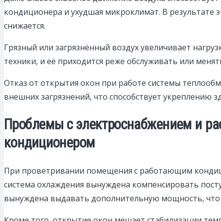
кондиционера и ухудшая микроклимат. В результате э
снижается.
Грязный или загрязнённый воздух увеличивает нагрузк
техники, и её приходится реже обслуживать или менят
Отказ от открытия окон при работе системы теплоо
внешних загрязнений, что способствует укреплению 
Проблемы с электроснабжением и ра
кондиционером
При проветривании помещения с работающим кондицио
система охлаждения вынуждена компенсировать поступ
вынуждена выдавать дополнительную мощность, что у
Кроме того, открытие окон мешает стабилизации тем