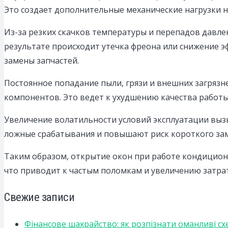
Это создает дополнительные механические нагрузки н
Из-за резких скачков температуры и перепадов давле
результате происходит утечка фреона или снижение э
замены запчастей.
Постоянное попадание пыли, грязи и внешних загрязн
компонентов. Это ведет к ухудшению качества работы
Увеличение волатильности условий эксплуатации вызы
ложные срабатывания и повышают риск короткого замы
Таким образом, открытие окон при работе кондиционе
что приводит к частым поломкам и увеличению затрат
Свежие записи
Фінансове шахрайство: як розпізнати оманливі сх