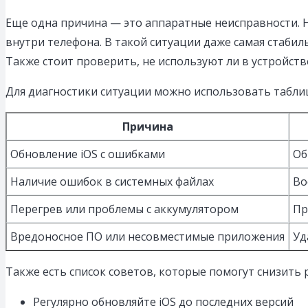
Еще одна причина — это аппаратные неисправности. Н
внутри телефона. В такой ситуации даже самая стаби
Также стоит проверить, не используют ли в устройст
Для диагностики ситуации можно использовать таблиц
Причина
Обновление iOS с ошибками
Об
Наличие ошибок в системных файлах
Во
Перегрев или проблемы с аккумулятором
Пр
Вредоносное ПО или несовместимые приложения
Уд
Также есть список советов, которые помогут снизить р
Регулярно обновляйте iOS до последних версий