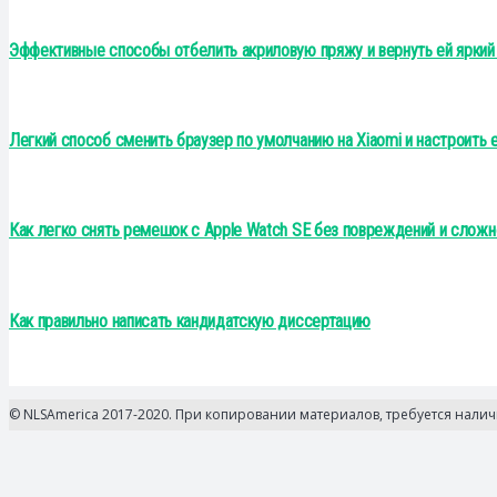
Эффективные способы отбелить акриловую пряжу и вернуть ей яркий
Легкий способ сменить браузер по умолчанию на Xiaomi и настроить е
Как легко снять ремешок с Apple Watch SE без повреждений и сложн
Как правильно написать кандидатскую диссертацию
© NLSAmerica 2017-2020. При копировании материалов, требуется нали