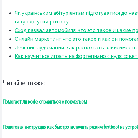
Як українським абітурієнтам підготуватися до на
вступ до університету
Сход развал автомобиля: что это такое и какие 
Онлайн маркетинг: что это такое и как он помога
Лечение лудомании: как распознать зависимост
Как научиться играть на фортепиано с нуля: сов
Читайте также:
Помогает ли кофе справиться с похмельем
Пошаговая инструкция как быстро включить режим fastboot на устрой