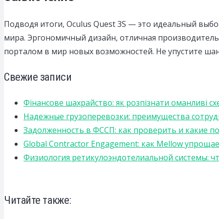
Подводя итоги, Oculus Quest 3S — это идеальный выбо
мира. Эргономичный дизайн, отличная производительн
порталом в мир новых возможностей. Не упустите ша
Свежие записи
Фінансове шахрайство: як розпізнати оманливі сх
Надежные грузоперевозки: преимущества сотрудниче
Задолженность в ФССП: как проверить и какие п
Global Contractor Engagement: как Mellow упро
Физиология ретикулоэндотелиальной системы: чт
Читайте также: