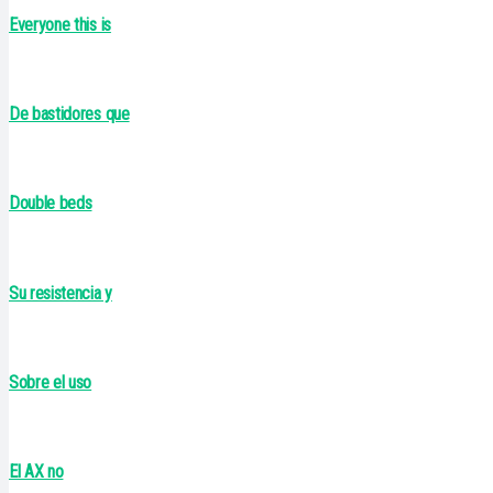
Everyone this is
De bastidores que
Double beds
Su resistencia y
Sobre el uso
El AX no